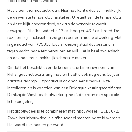
apart besteld moet worden.
Het is een thermostaatkraan. Hiermee kunt u dus zelf makkelijk
de gewenste temperatuur instellen. U regelt zelf de temperatuur
en deze blijft onveranderd, ook als de waterdruk wordt
gewijzigd. Dit afbouwdeel is 12 cm hoog en 43.7 cm breed. De
rozetten zijn inclusief en zorgen voor een mooie afwerking. Het
is gemaakt van RVS316. Dat is roestvrij staal dat bestand is
tegen vocht, hoge temperaturen en vuil. Het is heel hygiënisch
en ook nog eens makkelijk schoon te maken.
Omdat het beschikt over de keramische binnenwerken van
Flühs, gaat het extra lang mee en heeft u ook nog eens 10 jaar
garantie daarop. Dit product is ook nog eens makkelijk te
installeren en is voorzien van een Belgaqua keuringscertificaat.
Dankzij de Vinyl Touch afwerking, heeft de kraan een speciale
lichtspiegeling.
Het afbouwdeel is te combineren met inbouwdeel HBCB7072.
Zowel het inbouwdeel als afbouwdeel moeten besteld worden.
Het wordt niet samen geleverd.