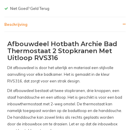
Niet Goed? Geld Terug
Beschrijving
Afbouwdeel Hotbath Archie Bad
Thermostaat 2 Stopkranen Met
Uitloop RVS316
Dit afbouwdeel is door het uiterlijk en materiaal een stijlvolle
aanvulling voor elke badkamer. Het is gemaakt in de kleur
RVS316, dat zorgt voor een strak design.
Dit afbouwdeel bestaat uit twee stopkranen, drie knoppen, een
staaf handdouche en een uitloop. Het is geschikt is voor een bad
inbouwthermostaat met 2-weg omstel. De thermostaat kan
namelijk toegepast worden op de baduitloop en de handdouche.
De handdouche kan zowel links als rechts geplaats worden
door de inbouwbox om te draaien. Let er op dat de inbouwbox