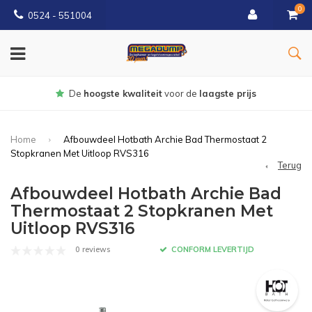
0
0524 - 551004
De
hoogste kwaliteit
voor de
laagste prijs
Home
Afbouwdeel Hotbath Archie Bad Thermostaat 2
Stopkranen Met Uitloop RVS316
Terug
Afbouwdeel Hotbath Archie Bad
Thermostaat 2 Stopkranen Met
Uitloop RVS316
0 reviews
CONFORM LEVERTIJD