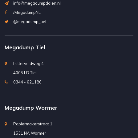
info@megadumpdalen.nl
/MegadumpNL
@megadump_tiel
Megadump Tiel
Lutterveldweg 4
4005 LD Tiel
0344 - 621186
Megadump Wormer
Papiermakerstraat 1
1531 NA Wormer