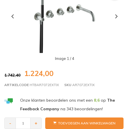
Image
1
/ 4
1.224,00
1.742,40
ARTIKELCODE
HTBAR7072EXTIX
SKU
AR7072EXTIX
Onze klanten beoordelen ons met een
8,6
op
The
Feedback Company
na
343
beoordelingen!
-
+
TOEVOEGEN AAN WINKELWAGEN