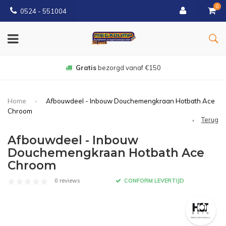
0
0524 - 551004
Gratis
bezorgd vanaf €150
Home
Afbouwdeel - Inbouw Douchemengkraan Hotbath Ace
Chroom
Terug
Afbouwdeel - Inbouw
Douchemengkraan Hotbath Ace
Chroom
0 reviews
CONFORM LEVERTIJD