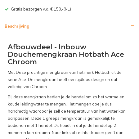
Gratis bezorgen v.a. € 150,-(NL)
Beschrijving
Afbouwdeel - Inbouw
Douchemengkraan Hotbath Ace
Chroom
Met Deze prachtige mengkraan van het merk Hotbath uit de
serie Ace. De mengkraan heeft een tijdloos design en dat
volledig van Chroom.
Bij deze mengkraan bedien je de hendel om zo het warme en
koude leidingwater te mengen. Het mengen doe je dus
handmatig waardoor je zelf de temperatuur van het water kan
aanpassen. Deze 1 greeps mengkraan is gemakkelijk te
bedienen met 1 hendel. Dit houdt in dat je de hendel op 2
manieren kan draaien. Naar links of rechts draaien geeft dan