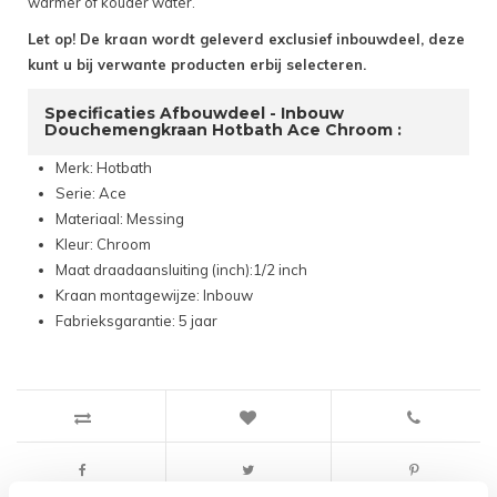
warmer of kouder water.
Let op! De kraan wordt geleverd exclusief inbouwdeel, deze
kunt u bij verwante producten erbij selecteren.
Specificaties Afbouwdeel - Inbouw
Douchemengkraan Hotbath Ace Chroom :
Merk: Hotbath
Serie: Ace
Materiaal: Messing
Kleur: Chroom
Maat draadaansluiting (inch):1/2 inch
Kraan montagewijze: Inbouw
Fabrieksgarantie: 5 jaar