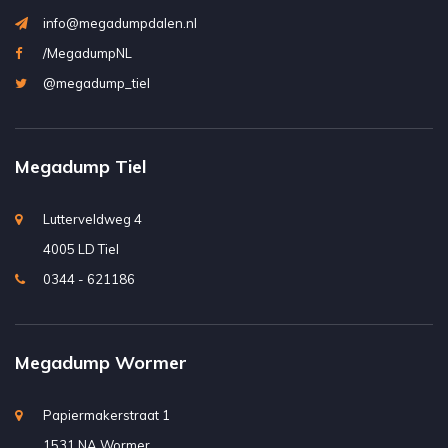
info@megadumpdalen.nl
/MegadumpNL
@megadump_tiel
Megadump Tiel
Lutterveldweg 4
4005 LD Tiel
0344 - 621186
Megadump Wormer
Papiermakerstraat 1
1531 NA Wormer