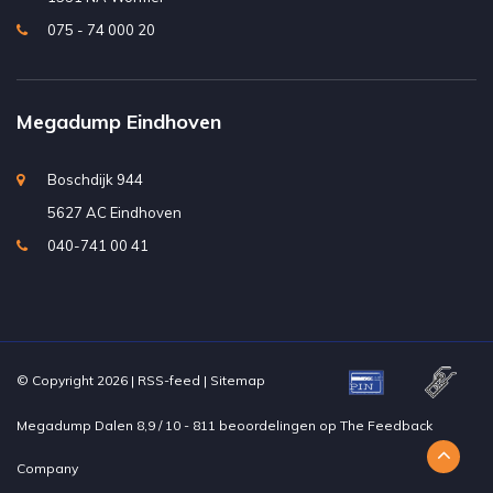
075 - 74 000 20
Megadump Eindhoven
Boschdijk 944
5627 AC Eindhoven
040-741 00 41
© Copyright 2026 |
RSS-feed
|
Sitemap
Megadump Dalen
8,9
/
10
-
811
beoordelingen op
The Feedback
Company