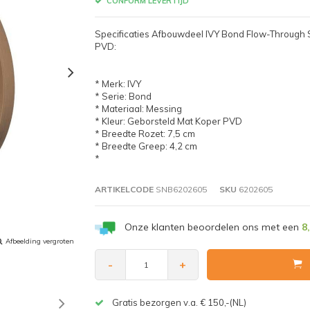
CONFORM LEVERTIJD
Specificaties Afbouwdeel IVY Bond Flow-Through
PVD:
* Merk: IVY
* Serie: Bond
* Materiaal: Messing
* Kleur: Geborsteld Mat Koper PVD
* Breedte Rozet: 7,5 cm
* Breedte Greep: 4,2 cm
*
ARTIKELCODE
SNB6202605
SKU
6202605
Onze klanten beoordelen ons met een
8
Afbeelding vergroten
-
+
Gratis bezorgen v.a. € 150,-(NL)