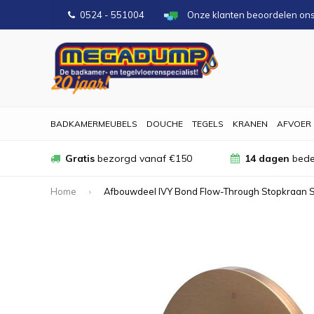
0524 - 551004
Onze klanten beoordelen on
BADKAMERMEUBELS
DOUCHE
TEGELS
KRANEN
AFVOER
Gratis
bezorgd vanaf €150
14 dagen
bede
Home
Afbouwdeel IVY Bond Flow-Through Stopkraan 