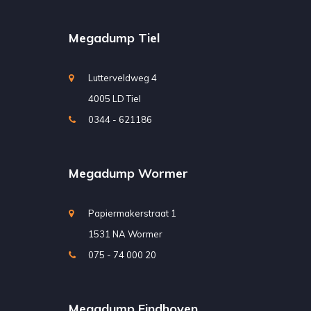
Megadump Tiel
Lutterveldweg 4
4005 LD Tiel
0344 - 621186
Megadump Wormer
Papiermakerstraat 1
1531 NA Wormer
075 - 74 000 20
Megadump Eindhoven