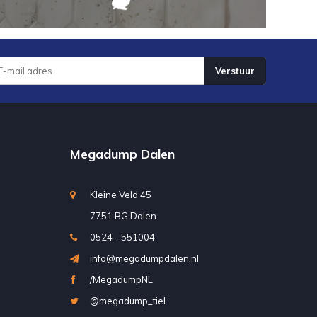
Verstuur
Megadump Dalen
Kleine Veld 45
7751 BG Dalen
0524 - 551004
info@megadumpdalen.nl
/MegadumpNL
@megadump_tiel