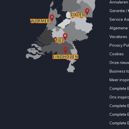
Annuleren 
Garantie / 
Service A
Algemene 
Vacatures
Privacy Pol
Cookies
Onze nieuw
Business to
Meer inspir
Complete 
Ons inspir
Complete 
Complete 
Complete 