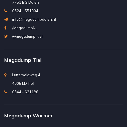
7751 BG Dalen
0524 - 551004
info@megadumpdalen.nl
/MegadumpNL
@megadump_tiel
Megadump Tiel
Lutterveldweg 4
4005 LD Tiel
0344 - 621186
Megadump Wormer