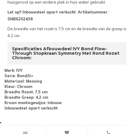
huisgenoot op een andere plek in huis water gebruikt.
Let op!! Inbouwdeel apart verkocht. Artikelnummer:
SNB6202438
De breedte van het rozet is 7,5 cm en de breedte van de greep is
4,2 cm.
Specificaties Afbouwdeel IVY Bond Flow-
Through Stopkraan Symmetry Met Rond Rozet
Chroom:
Merk: IVY
Serie: Bond/li>
Materiaal: Messing
Kleur: Chroom
Breedte Rozet: 7,5 cm
Breedte Greep: 4,2 cm
Kraan montagewijze: Inbouw
Inbouwdeel apart verkocht