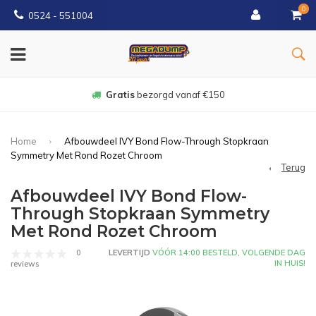
0
0524 - 551004
Gratis
bezorgd vanaf €150
Home
Afbouwdeel IVY Bond Flow-Through Stopkraan
Symmetry Met Rond Rozet Chroom
Terug
Afbouwdeel IVY Bond Flow-
Through Stopkraan Symmetry
Met Rond Rozet Chroom
0
LEVERTIJD
VÓÓR 14:00 BESTELD, VOLGENDE DAG
IN HUIS!
reviews