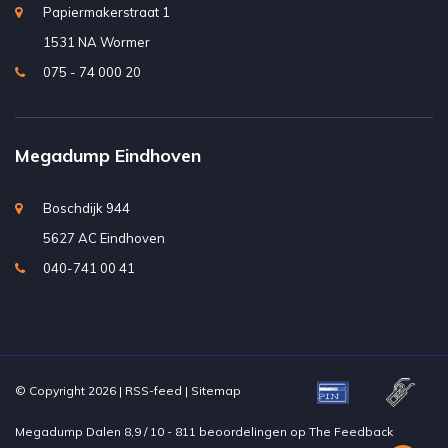
Papiermakerstraat 1
1531 NA Wormer
075 - 74 000 20
Megadump Eindhoven
Boschdijk 944
5627 AC Eindhoven
040-741 00 41
© Copyright 2026 |
RSS-feed
|
Sitemap
Megadump Dalen
8,9
/
10
-
811
beoordelingen op
The Feedback