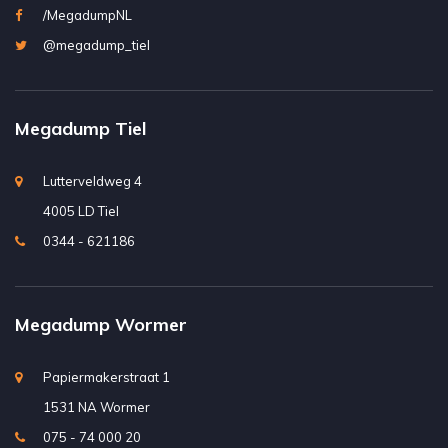
/MegadumpNL
@megadump_tiel
Megadump Tiel
Lutterveldweg 4
4005 LD Tiel
0344 - 621186
Megadump Wormer
Papiermakerstraat 1
1531 NA Wormer
075 - 74 000 20