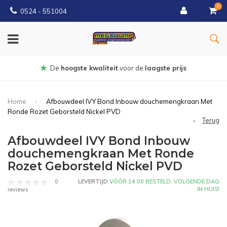
0
0524 - 551004
Gratis
bezorgd vanaf €150
Home
Afbouwdeel IVY Bond Inbouw douchemengkraan Met
Ronde Rozet Geborsteld Nickel PVD
Terug
Afbouwdeel IVY Bond Inbouw
douchemengkraan Met Ronde
Rozet Geborsteld Nickel PVD
0
LEVERTIJD
VÓÓR 14:00 BESTELD, VOLGENDE DAG
IN HUIS!
reviews