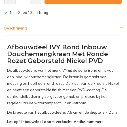
Gratis bezorgen v.a. € 150,-(NL)
Beschrijving
Afbouwdeel IVY Bond Inbouw
Douchemengkraan Met Ronde
Rozet Geborsteld Nickel PVD
Dit afbouwdeel is van het merk IVY uit de serie Bond en is voor
een inbouw douchemengkraan. De kraan is gemaakt van
messing en heeft een rond rozet. De kleur van de kraan is Nickel
en heeft een geborstelde finish met een PVD-coating. De
eenhendelbediening zorgt voor gemak en precisie bij het
regelen van de watertemperatuur en -stroom.
De breedte van het afbouwdeel is 7,5 cm en de diepte is 7,2 cm.
Let op!! Inbouwdeel apart verkocht. Artikelnummer: