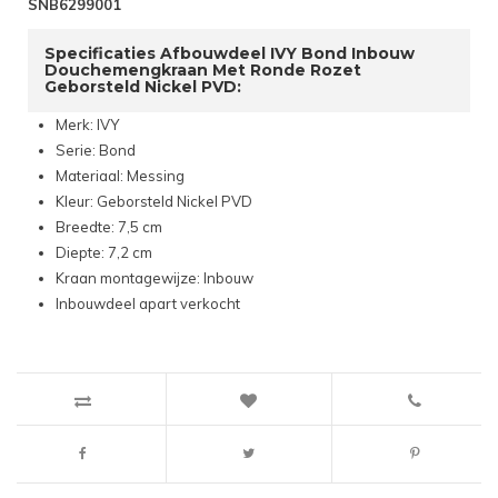
SNB6299001
Specificaties Afbouwdeel IVY Bond Inbouw
Douchemengkraan Met Ronde Rozet
Geborsteld Nickel PVD:
Merk: IVY
Serie: Bond
Materiaal: Messing
Kleur: Geborsteld Nickel PVD
Breedte: 7,5 cm
Diepte: 7,2 cm
Kraan montagewijze: Inbouw
Inbouwdeel apart verkocht