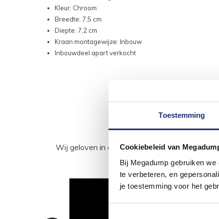
Kleur: Chroom
Breedte: 7,5 cm
Diepte: 7,2 cm
Kraan montagewijze: Inbouw
Inbouwdeel apart verkocht
Toestemming
Wij geloven in de kracht van delen. Deel j
Cookiebeleid van Megadum
Bij Megadump gebruiken we co
te verbeteren, en gepersonali
je toestemming voor het gebr