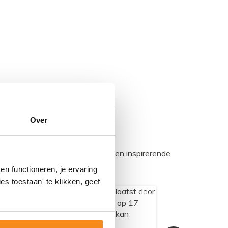
Over
egadumpnl. Samen bouwen we een inspirerende
n functioneren, je ervaring
es toestaan' te klikken, geef