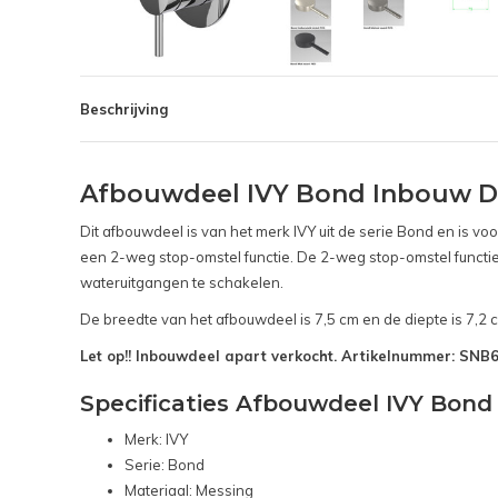
Beschrijving
Afbouwdeel IVY Bond Inbouw 
Dit afbouwdeel is van het merk IVY uit de serie Bond en is 
een 2-weg stop-omstel functie. De 2-weg stop-omstel functi
wateruitgangen te schakelen.
De breedte van het afbouwdeel is 7,5 cm en de diepte is 7,2 
Let op!! Inbouwdeel apart verkocht. Artikelnummer: SN
Specificaties Afbouwdeel IVY Bo
Merk: IVY
Serie: Bond
Materiaal: Messing