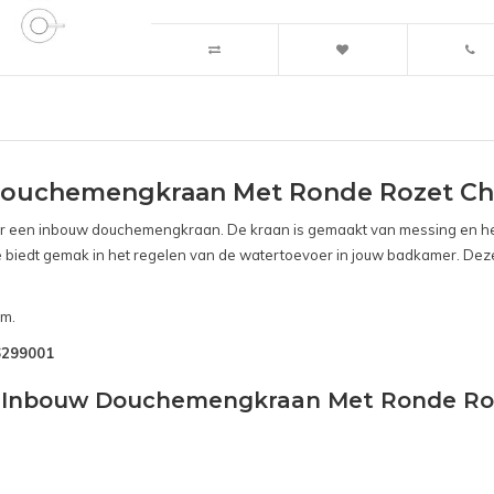
Douchemengkraan Met Ronde Rozet C
voor een inbouw douchemengkraan. De kraan is gemaakt van messing en he
e biedt gemak in het regelen van de watertoevoer in jouw badkamer. Dez
cm.
B6299001
nd Inbouw Douchemengkraan Met Ronde Ro