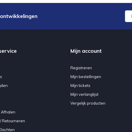
 ontwikkelingen
service
Mijn account
Registreren
s
Mijn bestellingen
jden
Mijn tickets
Mijn verlanglijst
Vergelijk producten
 Afhalen
/ Retourneren
Klachten