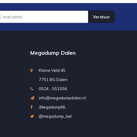
Verstuur
Megadump Dalen
Kleine Veld 45
7751 BG Dalen
0524 - 551004
info@megadumpdalen.nl
/MegadumpNL
@megadump_tiel