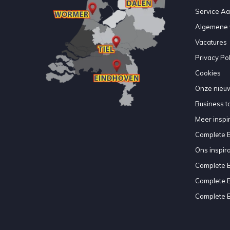
Service A
Algemene 
Vacatures
Privacy Pol
Cookies
Onze nieuw
Business to
Meer inspir
Complete 
Ons inspir
Complete 
Complete 
Complete 