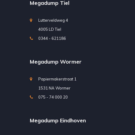
Megadump Tiel
Lutterveldweg 4
4005 LD Tiel
0344 - 621186
Megadump Wormer
Papiermakerstraat 1
1531 NA Wormer
075 - 74 000 20
Megadump Eindhoven