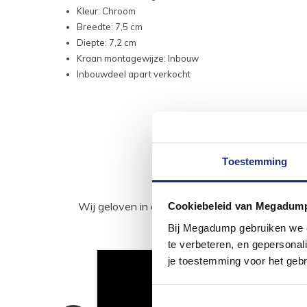
Kleur: Chroom
Breedte: 7,5 cm
Diepte: 7,2 cm
Kraan montagewijze: Inbouw
Inbouwdeel apart verkocht
Toestemming
Wij geloven in de kracht van delen. Deel j
Cookiebeleid van Megadum
Bij Megadump gebruiken we co
te verbeteren, en gepersonali
je toestemming voor het gebr