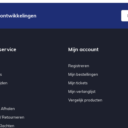
 ontwikkelingen
service
Mijn account
Registreren
s
Mijn bestellingen
jden
Mijn tickets
Mijn verlanglijst
Vergelijk producten
 Afhalen
/ Retourneren
Klachten