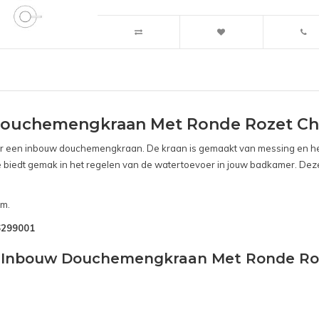
Douchemengkraan Met Ronde Rozet C
voor een inbouw douchemengkraan. De kraan is gemaakt van messing en he
e biedt gemak in het regelen van de watertoevoer in jouw badkamer. Dez
cm.
B6299001
nd Inbouw Douchemengkraan Met Ronde Ro