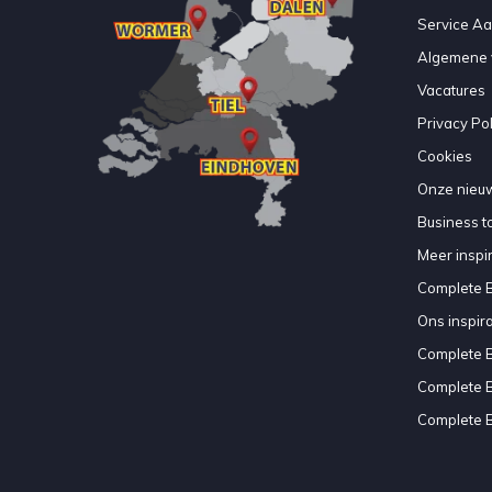
Service A
Algemene 
Vacatures
Privacy Pol
Cookies
Onze nieuw
Business to
Meer inspir
Complete 
Ons inspir
Complete 
Complete 
Complete 