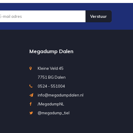
Verstuur
Megadump Dalen
Kleine Veld 45
7751 BG Dalen
0524 - 551004
info@megadumpdalen.nl
/MegadumpNL
@megadump_tiel