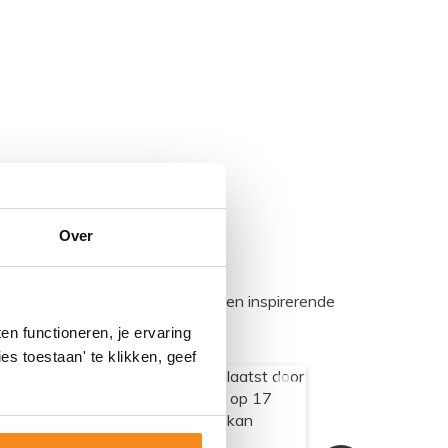
Over
egadumpnl. Samen bouwen we een inspirerende
n functioneren, je ervaring
es toestaan' te klikken, geef