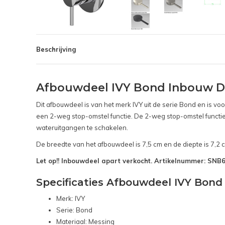
Beschrijving
Afbouwdeel IVY Bond Inbouw 
Dit afbouwdeel is van het merk IVY uit de serie Bond en is 
een 2-weg stop-omstel functie. De 2-weg stop-omstel functi
wateruitgangen te schakelen.
De breedte van het afbouwdeel is 7,5 cm en de diepte is 7,2 
Let op!! Inbouwdeel apart verkocht. Artikelnummer: SN
Specificaties Afbouwdeel IVY Bo
Merk: IVY
Serie: Bond
Materiaal: Messing