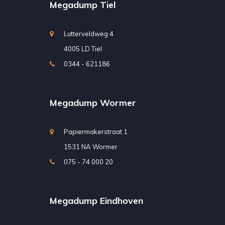
Megadump Tiel
Lutterveldweg 4
4005 LD Tiel
0344 - 621186
Megadump Wormer
Papiermakerstraat 1
1531 NA Wormer
075 - 74 000 20
Megadump Eindhoven