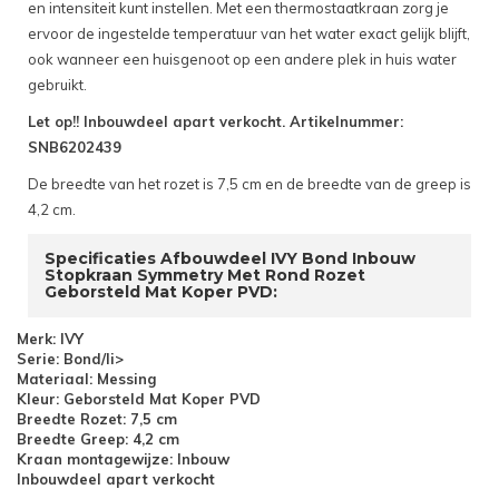
en intensiteit kunt instellen. Met een thermostaatkraan zorg je
ervoor de ingestelde temperatuur van het water exact gelijk blijft,
ook wanneer een huisgenoot op een andere plek in huis water
gebruikt.
Let op!! Inbouwdeel apart verkocht. Artikelnummer:
SNB6202439
De breedte van het rozet is 7,5 cm en de breedte van de greep is
4,2 cm.
Specificaties Afbouwdeel IVY Bond Inbouw
Stopkraan Symmetry Met Rond Rozet
Geborsteld Mat Koper PVD:
Merk: IVY
Serie: Bond/li>
Materiaal: Messing
Kleur: Geborsteld Mat Koper PVD
Breedte Rozet: 7,5 cm
Breedte Greep: 4,2 cm
Kraan montagewijze: Inbouw
Inbouwdeel apart verkocht