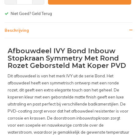
Gratis bezorgen v.a. € 150,-(NL)
Beschrijving
Afbouwdeel IVY Bond Inbouw
Stopkraan Symmetry Met Rond
Rozet Geborsteld Mat Koper PVD
Dit afbouwdeel is van het merk IVY uit de serie Bond. Het
afbouwdeel heeft een symmetrisch ontwerp met een ronde
rozet, dit geeft een extra elegante touch aan het geheel. De
koperen kleur met een geborstelde matte finish geeft een luxe
uitstraling en past perfect bij verschillende badkamerstijlen. De
PVD-coating zorgt ervoor dat het afbouwdeel resistenter is voor
corrosie en krassen. De doorstroom inbouwstopkraan zorgt
voor een soepele en nauwkeurige controle over de
waterstroom, waardoor je gemakkelijk de gewenste temperatuur