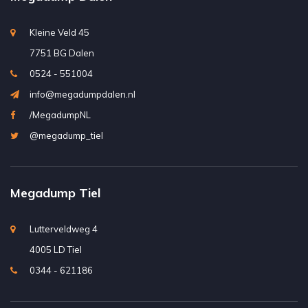
Kleine Veld 45
7751 BG Dalen
0524 - 551004
info@megadumpdalen.nl
/MegadumpNL
@megadump_tiel
Megadump Tiel
Lutterveldweg 4
4005 LD Tiel
0344 - 621186