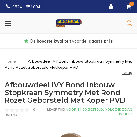
0
0524 - 551004
Gratis
bezorgd vanaf €150
Home
Afbouwdeel IVY Bond Inbouw Stopkraan Symmetry Met
Rond Rozet Geborsteld Mat Koper PVD
Terug
Afbouwdeel IVY Bond Inbouw
Stopkraan Symmetry Met Rond
Rozet Geborsteld Mat Koper PVD
0
LEVERTIJD
VÓÓR 14:00 BESTELD, VOLGENDE DAG
IN HUIS!
reviews