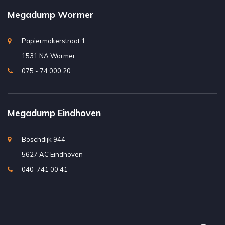
Megadump Wormer
Papiermakerstraat 1
1531 NA Wormer
075 - 74 000 20
Megadump Eindhoven
Boschdijk 944
5627 AC Eindhoven
040-741 00 41