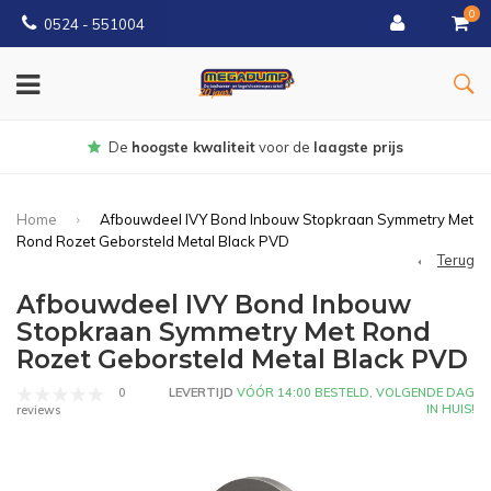
0
0524 - 551004
Gratis
bezorgd vanaf €150
Home
Afbouwdeel IVY Bond Inbouw Stopkraan Symmetry Met
Rond Rozet Geborsteld Metal Black PVD
Terug
Afbouwdeel IVY Bond Inbouw
Stopkraan Symmetry Met Rond
Rozet Geborsteld Metal Black PVD
0
LEVERTIJD
VÓÓR 14:00 BESTELD, VOLGENDE DAG
IN HUIS!
reviews