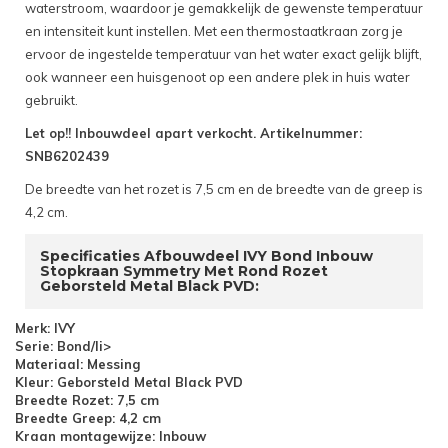
waterstroom, waardoor je gemakkelijk de gewenste temperatuur
en intensiteit kunt instellen. Met een thermostaatkraan zorg je
ervoor de ingestelde temperatuur van het water exact gelijk blijft,
ook wanneer een huisgenoot op een andere plek in huis water
gebruikt.
Let op!! Inbouwdeel apart verkocht. Artikelnummer:
SNB6202439
De breedte van het rozet is 7,5 cm en de breedte van de greep is
4,2 cm.
Specificaties Afbouwdeel IVY Bond Inbouw
Stopkraan Symmetry Met Rond Rozet
Geborsteld Metal Black PVD:
Merk: IVY
Serie: Bond/li>
Materiaal: Messing
Kleur: Geborsteld Metal Black PVD
Breedte Rozet: 7,5 cm
Breedte Greep: 4,2 cm
Kraan montagewijze: Inbouw