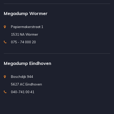
Megadump Wormer
Papiermakerstraat 1
1531 NA Wormer
075 - 74 000 20
Megadump Eindhoven
Boschdijk 944
5627 AC Eindhoven
040-741 00 41