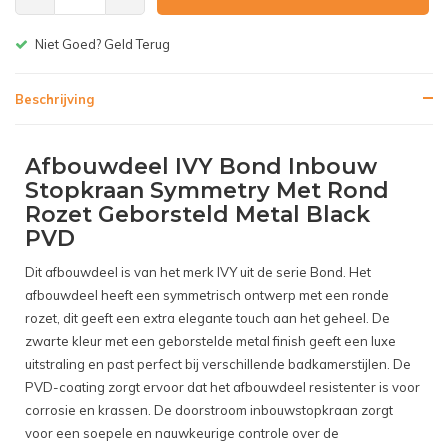
Gratis bezorgen v.a. € 150,-(NL)
Beschrijving
Afbouwdeel IVY Bond Inbouw
Stopkraan Symmetry Met Rond
Rozet Geborsteld Metal Black
PVD
Dit afbouwdeel is van het merk IVY uit de serie Bond. Het
afbouwdeel heeft een symmetrisch ontwerp met een ronde
rozet, dit geeft een extra elegante touch aan het geheel. De
zwarte kleur met een geborstelde metal finish geeft een luxe
uitstraling en past perfect bij verschillende badkamerstijlen. De
PVD-coating zorgt ervoor dat het afbouwdeel resistenter is voor
corrosie en krassen. De doorstroom inbouwstopkraan zorgt
voor een soepele en nauwkeurige controle over de