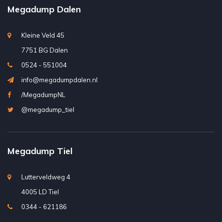
Megadump Dalen
Kleine Veld 45
7751 BG Dalen
0524 - 551004
info@megadumpdalen.nl
/MegadumpNL
@megadump_tiel
Megadump Tiel
Lutterveldweg 4
4005 LD Tiel
0344 - 621186