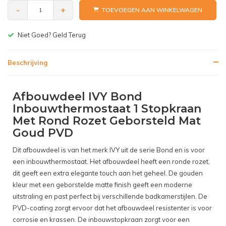
-
+
TOEVOEGEN AAN WINKELWAGEN
Gratis bezorgen v.a. € 150,-(NL)
Beschrijving
Afbouwdeel IVY Bond
Inbouwthermostaat 1 Stopkraan
Met Rond Rozet Geborsteld Mat
Goud PVD
Dit afbouwdeel is van het merk IVY uit de serie Bond en is voor
een inbouwthermostaat. Het afbouwdeel heeft een ronde rozet,
dit geeft een extra elegante touch aan het geheel. De gouden
kleur met een geborstelde matte finish geeft een moderne
uitstraling en past perfect bij verschillende badkamerstijlen. De
PVD-coating zorgt ervoor dat het afbouwdeel resistenter is voor
corrosie en krassen. De inbouwstopkraan zorgt voor een