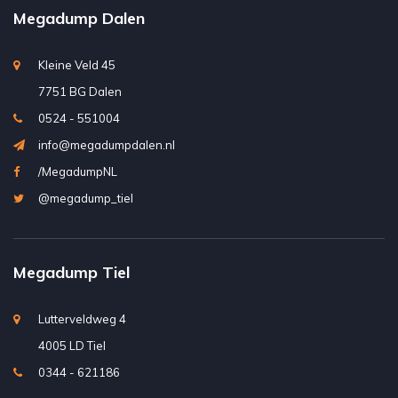
Megadump Dalen
Kleine Veld 45
7751 BG Dalen
0524 - 551004
info@megadumpdalen.nl
/MegadumpNL
@megadump_tiel
Megadump Tiel
Lutterveldweg 4
4005 LD Tiel
0344 - 621186