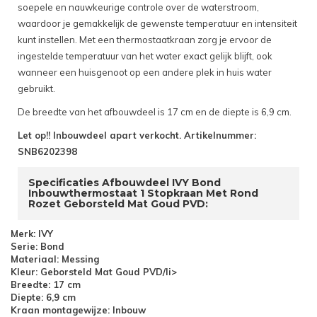
soepele en nauwkeurige controle over de waterstroom,
waardoor je gemakkelijk de gewenste temperatuur en intensiteit
kunt instellen. Met een thermostaatkraan zorg je ervoor de
ingestelde temperatuur van het water exact gelijk blijft, ook
wanneer een huisgenoot op een andere plek in huis water
gebruikt.
De breedte van het afbouwdeel is 17 cm en de diepte is 6,9 cm.
Let op!! Inbouwdeel apart verkocht. Artikelnummer:
SNB6202398
Specificaties Afbouwdeel IVY Bond
Inbouwthermostaat 1 Stopkraan Met Rond
Rozet Geborsteld Mat Goud PVD:
Merk: IVY
Serie: Bond
Materiaal: Messing
Kleur: Geborsteld Mat Goud PVD/li>
Breedte: 17 cm
Diepte: 6,9 cm
Kraan montagewijze: Inbouw