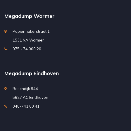
Megadump Wormer
Papiermakerstraat 1
1531 NA Wormer
075 - 74 000 20
Megadump Eindhoven
Boschdijk 944
5627 AC Eindhoven
040-741 00 41