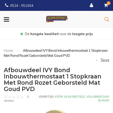
0
0524 - 551004
Gratis
bezorgd vanaf €150
Home
Afbouwdeel IVY Bond Inbouwthermostaat 1 Stopkraan
Met Rond Rozet Geborsteld Mat Goud PVD
Terug
Afbouwdeel IVY Bond
Inbouwthermostaat 1 Stopkraan
Met Rond Rozet Geborsteld Mat
Goud PVD
0
LEVERTIJD
VÓÓR 14:00 BESTELD, VOLGENDE DAG
IN HUIS!
reviews