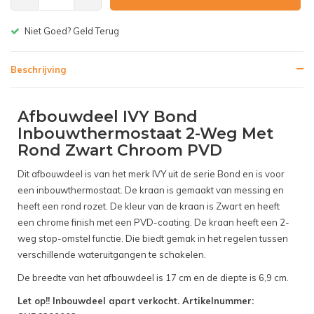
 Goed? Geld Terug
Gratis be
Beschrijving
Afbouwdeel IVY Bond
Inbouwthermostaat 2-Weg Met
Rond Zwart Chroom PVD
Dit afbouwdeel is van het merk IVY uit de serie Bond en is voor
een inbouwthermostaat. De kraan is gemaakt van messing en
heeft een rond rozet. De kleur van de kraan is Zwart en heeft
een chrome finish met een PVD-coating. De kraan heeft een 2-
weg stop-omstel functie. Die biedt gemak in het regelen tussen
verschillende wateruitgangen te schakelen.
De breedte van het afbouwdeel is 17 cm en de diepte is 6,9 cm.
Let op!! Inbouwdeel apart verkocht. Artikelnummer: