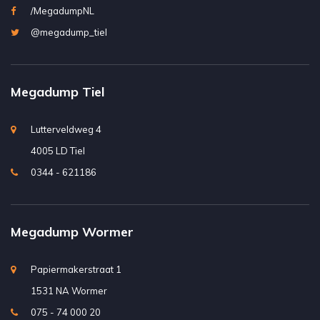
/MegadumpNL
@megadump_tiel
Megadump Tiel
Lutterveldweg 4
4005 LD Tiel
0344 - 621186
Megadump Wormer
Papiermakerstraat 1
1531 NA Wormer
075 - 74 000 20