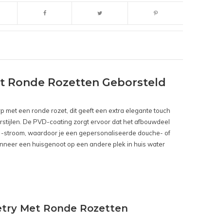
t Ronde Rozetten Geborsteld
 met een ronde rozet, dit geeft een extra elegante touch
erstijlen. De PVD-coating zorgt ervoor dat het afbouwdeel
n -stroom, waardoor je een gepersonaliseerde douche- of
wanneer een huisgenoot op een andere plek in huis water
etry Met Ronde Rozetten