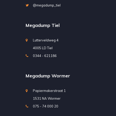
@megadump_tiel
Megadump Tiel
Lutterveldweg 4
4005 LD Tiel
0344 - 621186
Megadump Wormer
Papiermakerstraat 1
1531 NA Wormer
075 - 74 000 20