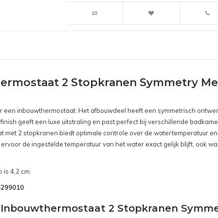
ermostaat 2 Stopkranen Symmetry Me
voor een inbouwthermostaat. Het afbouwdeel heeft een symmetrisch ontwerp
inish geeft een luxe uitstraling en past perfect bij verschillende badkam
aat met 2 stopkranen biedt optimale controle over de watertemperatuur e
ervoor de ingestelde temperatuur van het water exact gelijk blijft, ook 
 is 4,2 cm.
B6299010
nd Inbouwthermostaat 2 Stopkranen Symm