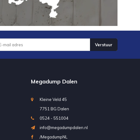
Verstuur
Megadump Dalen
Kleine Veld 45
7751 BG Dalen
0524 - 551004
info@megadumpdalen.nl
/MegadumpNL