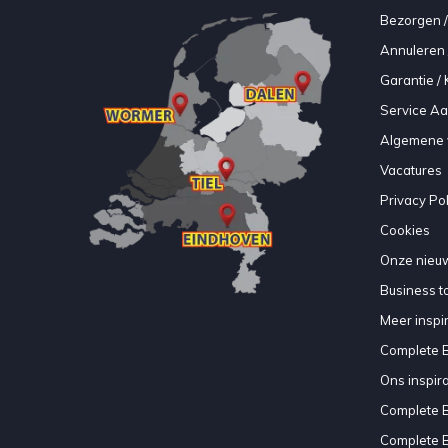
Bezorgen /
Annuleren 
Garantie / 
Service A
Algemene 
Vacatures
Privacy Pol
Cookies
Onze nieuw
Business to
Meer inspir
Complete 
Ons inspir
Complete 
Complete 