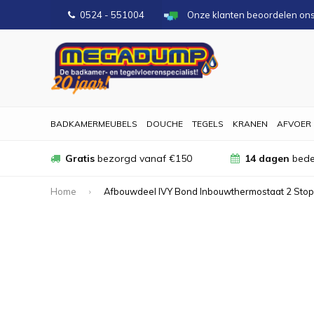
0524 - 551004
Onze klanten beoordelen on
BADKAMERMEUBELS
DOUCHE
TEGELS
KRANEN
AFVOER
Gratis
bezorgd vanaf €150
14 dagen
bede
Home
Afbouwdeel IVY Bond Inbouwthermostaat 2 Sto