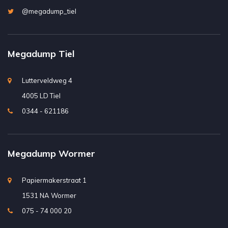
@megadump_tiel
Megadump Tiel
Lutterveldweg 4
4005 LD Tiel
0344 - 621186
Megadump Wormer
Papiermakerstraat 1
1531 NA Wormer
075 - 74 000 20