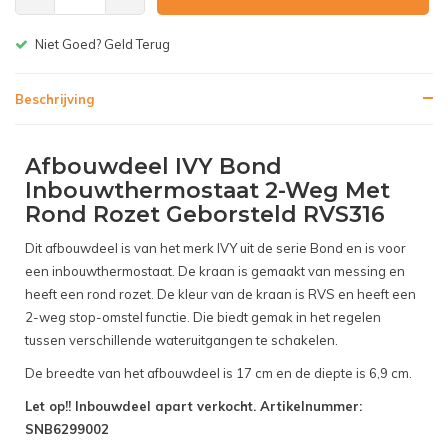
Gratis bezorgen v.a. € 150,-(NL)
Beschrijving
Afbouwdeel IVY Bond
Inbouwthermostaat 2-Weg Met
Rond Rozet Geborsteld RVS316
Dit afbouwdeel is van het merk IVY uit de serie Bond en is voor
een inbouwthermostaat. De kraan is gemaakt van messing en
heeft een rond rozet. De kleur van de kraan is RVS en heeft een
2-weg stop-omstel functie. Die biedt gemak in het regelen
tussen verschillende wateruitgangen te schakelen.
De breedte van het afbouwdeel is 17 cm en de diepte is 6,9 cm.
Let op!! Inbouwdeel apart verkocht. Artikelnummer:
SNB6299002