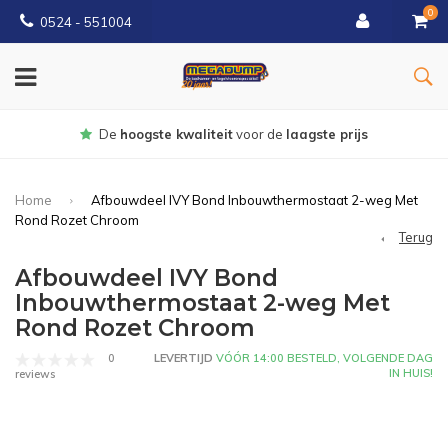
0
0524 - 551004
Gratis
bezorgd vanaf €150
Home
Afbouwdeel IVY Bond Inbouwthermostaat 2-weg Met
Rond Rozet Chroom
Terug
Afbouwdeel IVY Bond
Inbouwthermostaat 2-weg Met
Rond Rozet Chroom
0
LEVERTIJD
VÓÓR 14:00 BESTELD, VOLGENDE DAG
IN HUIS!
reviews