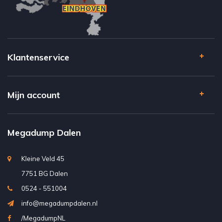
Klantenservice
Mijn account
Megadump Dalen
Kleine Veld 45
7751 BG Dalen
0524 - 551004
info@megadumpdalen.nl
/MegadumpNL