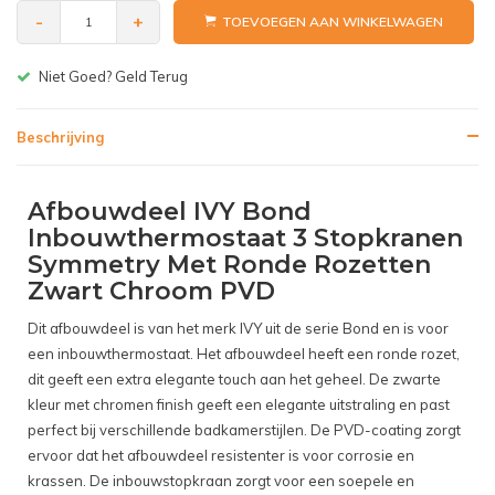
-
+
TOEVOEGEN AAN WINKELWAGEN
Gratis bezorgen v.a. € 150,-(NL)
Beschrijving
Afbouwdeel IVY Bond
Inbouwthermostaat 3 Stopkranen
Symmetry Met Ronde Rozetten
Zwart Chroom PVD
Dit afbouwdeel is van het merk IVY uit de serie Bond en is voor
een inbouwthermostaat. Het afbouwdeel heeft een ronde rozet,
dit geeft een extra elegante touch aan het geheel. De zwarte
kleur met chromen finish geeft een elegante uitstraling en past
perfect bij verschillende badkamerstijlen. De PVD-coating zorgt
ervoor dat het afbouwdeel resistenter is voor corrosie en
krassen. De inbouwstopkraan zorgt voor een soepele en