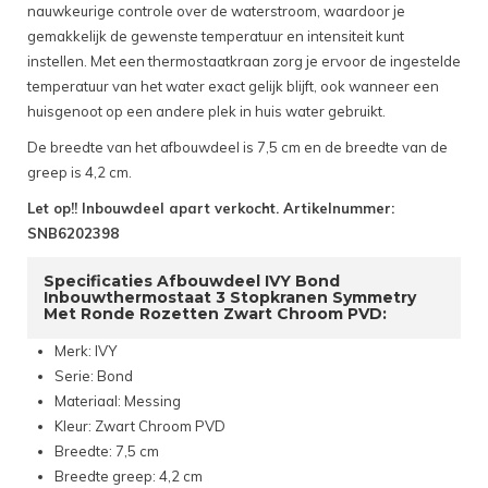
nauwkeurige controle over de waterstroom, waardoor je
gemakkelijk de gewenste temperatuur en intensiteit kunt
instellen. Met een thermostaatkraan zorg je ervoor de ingestelde
temperatuur van het water exact gelijk blijft, ook wanneer een
huisgenoot op een andere plek in huis water gebruikt.
De breedte van het afbouwdeel is 7,5 cm en de breedte van de
greep is 4,2 cm.
Let op!! Inbouwdeel apart verkocht. Artikelnummer:
SNB6202398
Specificaties Afbouwdeel IVY Bond
Inbouwthermostaat 3 Stopkranen Symmetry
Met Ronde Rozetten Zwart Chroom PVD:
Merk: IVY
Serie: Bond
Materiaal: Messing
Kleur: Zwart Chroom PVD
Breedte: 7,5 cm
Breedte greep: 4,2 cm