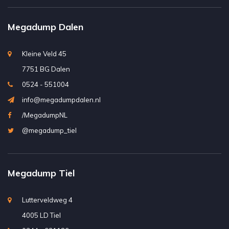
Megadump Dalen
Kleine Veld 45
7751 BG Dalen
0524 - 551004
info@megadumpdalen.nl
/MegadumpNL
@megadump_tiel
Megadump Tiel
Lutterveldweg 4
4005 LD Tiel