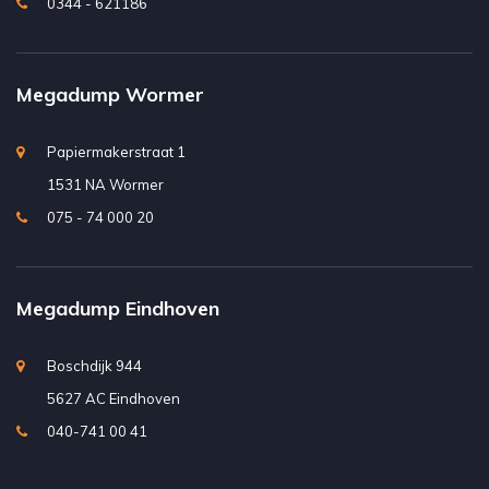
0344 - 621186
Megadump Wormer
Papiermakerstraat 1
1531 NA Wormer
075 - 74 000 20
Megadump Eindhoven
Boschdijk 944
5627 AC Eindhoven
040-741 00 41