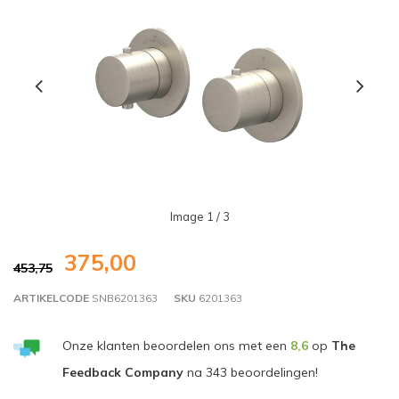
Image
1
/ 3
375,00
453,75
ARTIKELCODE
SNB6201363
SKU
6201363
Onze klanten beoordelen ons met een
8,6
op
The
Feedback Company
na
343
beoordelingen!