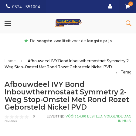
0
0524 - 551004
Gratis
bezorgd vanaf €150
Home
Afbouwdeel IVY Bond Inbouwthermostaat Symmetry 2-
Weg Stop-Omstel Met Rond Rozet Geborsteld Nickel PVD
Terug
Afbouwdeel IVY Bond
Inbouwthermostaat Symmetry 2-
Weg Stop-Omstel Met Rond Rozet
Geborsteld Nickel PVD
0
LEVERTIJD
VÓÓR 14:00 BESTELD, VOLGENDE DAG
IN HUIS!
reviews