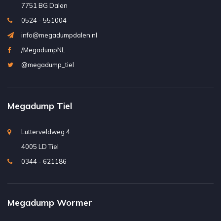
7751 BG Dalen
0524 - 551004
info@megadumpdalen.nl
/MegadumpNL
@megadump_tiel
Megadump Tiel
Lutterveldweg 4
4005 LD Tiel
0344 - 621186
Megadump Wormer