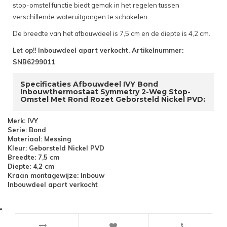
stop-omstel functie biedt gemak in het regelen tussen
verschillende wateruitgangen te schakelen.
De breedte van het afbouwdeel is 7,5 cm en de diepte is 4,2 cm.
Let op!! Inbouwdeel apart verkocht. Artikelnummer:
SNB6299011
Specificaties Afbouwdeel IVY Bond
Inbouwthermostaat Symmetry 2-Weg Stop-
Omstel Met Rond Rozet Geborsteld Nickel PVD:
Merk: IVY
Serie: Bond
Materiaal: Messing
Kleur: Geborsteld Nickel PVD
Breedte: 7,5 cm
Diepte: 4,2 cm
Kraan montagewijze: Inbouw
Inbouwdeel apart verkocht