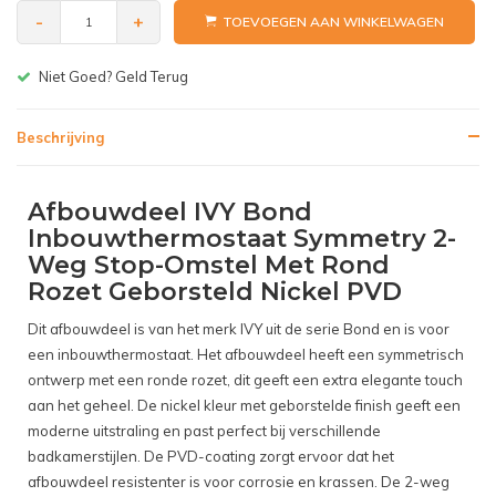
-
+
TOEVOEGEN AAN WINKELWAGEN
Gratis bezorgen v.a. € 150,-(NL)
Beschrijving
Afbouwdeel IVY Bond
Inbouwthermostaat Symmetry 2-
Weg Stop-Omstel Met Rond
Rozet Geborsteld Nickel PVD
Dit afbouwdeel is van het merk IVY uit de serie Bond en is voor
een inbouwthermostaat. Het afbouwdeel heeft een symmetrisch
ontwerp met een ronde rozet, dit geeft een extra elegante touch
aan het geheel. De nickel kleur met geborstelde finish geeft een
moderne uitstraling en past perfect bij verschillende
badkamerstijlen. De PVD-coating zorgt ervoor dat het
afbouwdeel resistenter is voor corrosie en krassen. De 2-weg