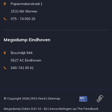
Papiermakerstraat 1
1531 NA Wormer
075 - 74 000 20
Megadump Eindhoven
Boschdijk 944
5627 AC Eindhoven
040-741 00 41
© Copyright 2026 |
RSS-feed
|
Sitemap
Megadump Dalen
8,9
/
10
-
811
beoordelingen op
The Feedback