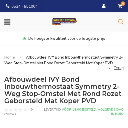
0
0524 - 551004
Gratis
bezorgd vanaf €150
Home
Afbouwdeel IVY Bond Inbouwthermostaat Symmetry 2-
Weg Stop-Omstel Met Rond Rozet Geborsteld Mat Koper PVD
Terug
Afbouwdeel IVY Bond
Inbouwthermostaat Symmetry 2-
Weg Stop-Omstel Met Rond Rozet
Geborsteld Mat Koper PVD
0
LEVERTIJD
VÓÓR 14:00 BESTELD, VOLGENDE DAG
IN HUIS!
reviews