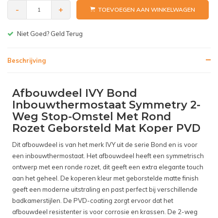
-
+
TOEVOEGEN AAN WINKELWAGEN
Gratis bezorgen v.a. € 150,-(NL)
Beschrijving
Afbouwdeel IVY Bond
Inbouwthermostaat Symmetry 2-
Weg Stop-Omstel Met Rond
Rozet Geborsteld Mat Koper PVD
Dit afbouwdeel is van het merk IVY uit de serie Bond en is voor
een inbouwthermostaat. Het afbouwdeel heeft een symmetrisch
ontwerp met een ronde rozet, dit geeft een extra elegante touch
aan het geheel. De koperen kleur met geborstelde matte finish
geeft een moderne uitstraling en past perfect bij verschillende
badkamerstijlen. De PVD-coating zorgt ervoor dat het
afbouwdeel resistenter is voor corrosie en krassen. De 2-weg