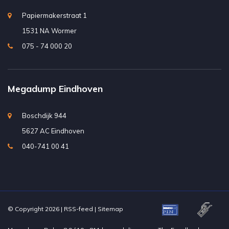
Papiermakerstraat 1
1531 NA Wormer
075 - 74 000 20
Megadump Eindhoven
Boschdijk 944
5627 AC Eindhoven
040-741 00 41
© Copyright 2026 |
RSS-feed
|
Sitemap