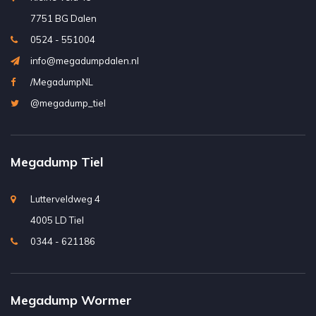
7751 BG Dalen
0524 - 551004
info@megadumpdalen.nl
/MegadumpNL
@megadump_tiel
Megadump Tiel
Lutterveldweg 4
4005 LD Tiel
0344 - 621186
Megadump Wormer