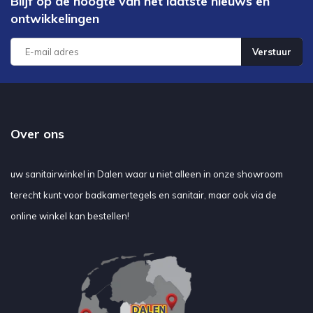
Blijf op de hoogte van het laatste nieuws en
ontwikkelingen
Verstuur
Over ons
uw sanitairwinkel in Dalen waar u niet alleen in onze showroom
terecht kunt voor badkamertegels en sanitair, maar ook via de
online winkel kan bestellen!