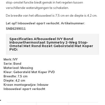
stop-omstel functie biedt gemak in het regelen tussen
verschillende wateruitgangen te schakelen.
De breedte van het afbouwdeel is 7,5 cm en de diepte is 4,2 cm.
Let op!! Inbouwdeel apart verkocht. Artikelnummer:
SNB6299011
Specificaties Afbouwdeel IVY Bond
Inbouwthermostaat Symmetry 2-Weg Stop-
Omstel Met Rond Rozet Geborsteld Mat Koper
PVD:
Merk: IVY
Serie: Bond
Materiaal: Messing
Kleur: Geborsteld Mat Koper PVD
Breedte: 7,5 cm
Diepte: 4,2 cm
Kraan montagewijze: Inbouw
Inbouwdeel apart verkocht