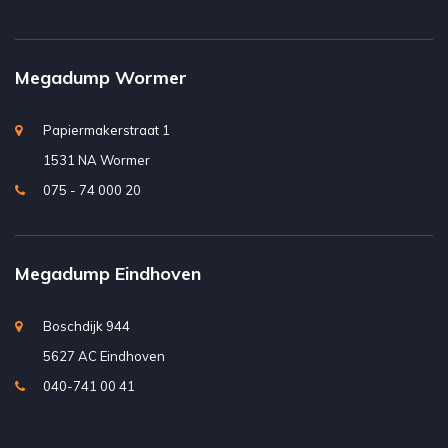
Megadump Wormer
Papiermakerstraat 1
1531 NA Wormer
075 - 74 000 20
Megadump Eindhoven
Boschdijk 944
5627 AC Eindhoven
040-741 00 41