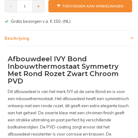
-
+
TOEVOEGEN AAN WINKELWAGEN
Gratis bezorgen v.a. € 150,-(NL)
Beschrijving
Afbouwdeel IVY Bond
Inbouwthermostaat Symmetry
Met Rond Rozet Zwart Chroom
PVD
Dit afbouwdeel is van het merk IVY uit de serie Bond en is voor
een inbouwthermostaat. Het afbouwdeel heeft een symmetrisch
ontwerp met een ronde rozet, dit geeft een extra elegante touch
aan het geheel. De zwarte kleur met een chromen finish geeft
een strakke uitstraling en past perfect bij verschillende
badkamerstijlen. De PVD-coating zorgt ervoor dat het
afbouwdeel resistenter is voor corrosie en krassen. De