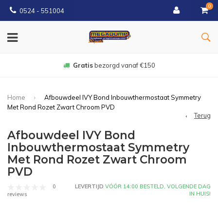
0
0524 - 551004
Gratis
bezorgd vanaf €150
Home
Afbouwdeel IVY Bond Inbouwthermostaat Symmetry
Met Rond Rozet Zwart Chroom PVD
Terug
Afbouwdeel IVY Bond
Inbouwthermostaat Symmetry
Met Rond Rozet Zwart Chroom
PVD
0
LEVERTIJD
VÓÓR 14:00 BESTELD, VOLGENDE DAG
IN HUIS!
reviews