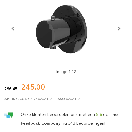
Image
1
/ 2
245,00
296,45
ARTIKELCODE
SNB6202417
SKU
6202417
Onze klanten beoordelen ons met een
8,6
op
The
Feedback Company
na
343
beoordelingen!