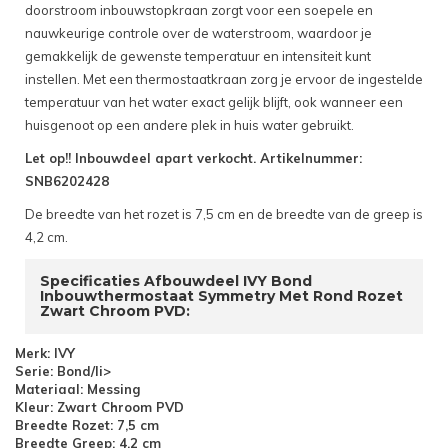
doorstroom inbouwstopkraan zorgt voor een soepele en
nauwkeurige controle over de waterstroom, waardoor je
gemakkelijk de gewenste temperatuur en intensiteit kunt
instellen. Met een thermostaatkraan zorg je ervoor de ingestelde
temperatuur van het water exact gelijk blijft, ook wanneer een
huisgenoot op een andere plek in huis water gebruikt.
Let op!! Inbouwdeel apart verkocht. Artikelnummer:
SNB6202428
De breedte van het rozet is 7,5 cm en de breedte van de greep is
4,2 cm.
Specificaties Afbouwdeel IVY Bond
Inbouwthermostaat Symmetry Met Rond Rozet
Zwart Chroom PVD:
Merk: IVY
Serie: Bond/li>
Materiaal: Messing
Kleur: Zwart Chroom PVD
Breedte Rozet: 7,5 cm
Breedte Greep: 4,2 cm