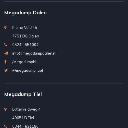
Megadump Dalen
Kleine Veld 45
7751 BG Dalen
0524 - 551004
info@megadumpdalen.nl
/MegadumpNL
@megadump_tiel
Megadump Tiel
Lutterveldweg 4
4005 LD Tiel
0344 - 621186