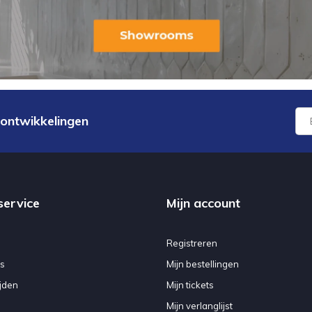
 ontwikkelingen
service
Mijn account
Registreren
s
Mijn bestellingen
jden
Mijn tickets
Mijn verlanglijst