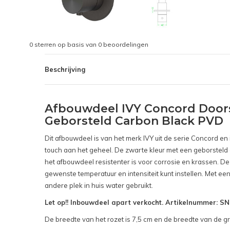
0
sterren op basis van
0
beoordelingen
Beschrijving
Afbouwdeel IVY Concord Door
Geborsteld Carbon Black PVD
Dit afbouwdeel is van het merk IVY uit de serie Concord e
touch aan het geheel. De zwarte kleur met een geborsteld 
het afbouwdeel resistenter is voor corrosie en krassen. 
gewenste temperatuur en intensiteit kunt instellen. Met ee
andere plek in huis water gebruikt.
Let op!! Inbouwdeel apart verkocht. Artikelnummer: 
De breedte van het rozet is 7,5 cm en de breedte van de gr