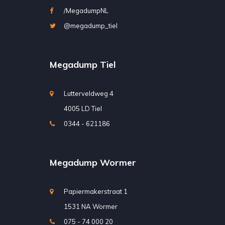
/MegadumpNL
@megadump_tiel
Megadump Tiel
Lutterveldweg 4
4005 LD Tiel
0344 - 621186
Megadump Wormer
Papiermakerstraat 1
1531 NA Wormer
075 - 74 000 20