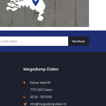
Verstuur
Megadump Dalen
Kleine Veld 45
7751 BG Dalen
0524 - 551004
info@megadumpdalen.nl