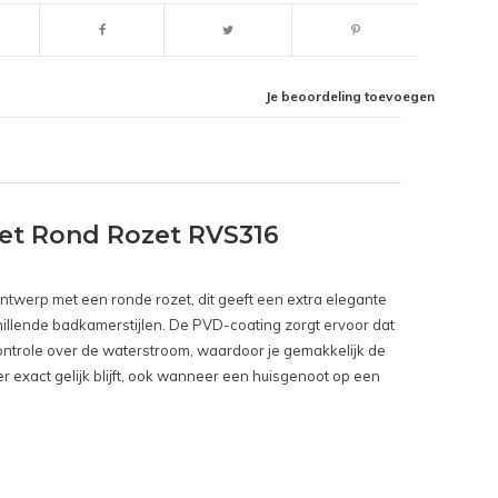
Je beoordeling toevoegen
t Rond Rozet RVS316
ntwerp met een ronde rozet, dit geeft een extra elegante
hillende badkamerstijlen. De PVD-coating zorgt ervoor dat
ontrole over de waterstroom, waardoor je gemakkelijk de
r exact gelijk blijft, ook wanneer een huisgenoot op een