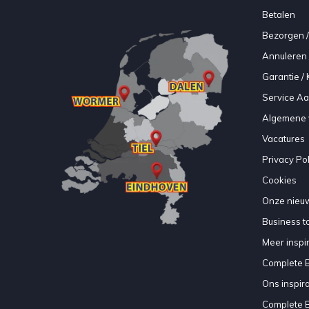
Betalen
Bezorgen /
Annuleren 
Garantie / 
Service A
Algemene 
Vacatures
Privacy Pol
Cookies
Onze nieuw
Business to
Meer inspir
Complete 
Ons inspir
Complete 