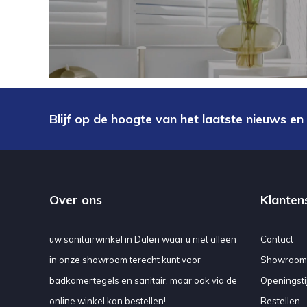
Blijf op de hoogte van het laatste nieuws en
Over ons
Klanten
uw sanitairwinkel in Dalen waar u niet alleen
Contact
in onze showroom terecht kunt voor
Showroom
badkamertegels en sanitair, maar ook via de
Openingsti
online winkel kan bestellen!
Bestellen