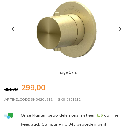
Image
1
/ 2
299,00
361,79
ARTIKELCODE
SNB6201212
SKU
6201212
Onze klanten beoordelen ons met een
8,6
op
The
Feedback Company
na
343
beoordelingen!