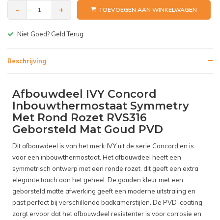
-
+
TOEVOEGEN AAN WINKELWAGEN
Gratis bezorgen v.a. € 150,-(NL)
Beschrijving
Afbouwdeel IVY Concord
Inbouwthermostaat Symmetry
Met Rond Rozet RVS316
Geborsteld Mat Goud PVD
Dit afbouwdeel is van het merk IVY uit de serie Concord en is
voor een inbouwthermostaat. Het afbouwdeel heeft een
symmetrisch ontwerp met een ronde rozet, dit geeft een extra
elegante touch aan het geheel. De gouden kleur met een
geborsteld matte afwerking geeft een moderne uitstraling en
past perfect bij verschillende badkamerstijlen. De PVD-coating
zorgt ervoor dat het afbouwdeel resistenter is voor corrosie en