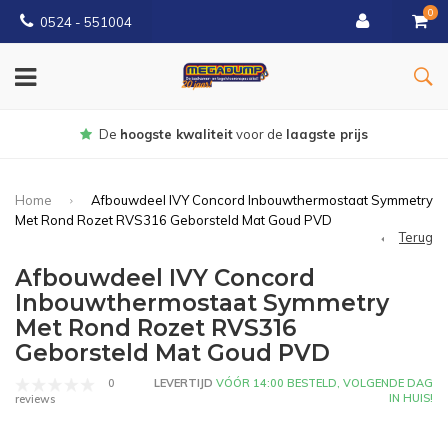
0
0524 - 551004
Gratis
bezorgd vanaf €150
Home
Afbouwdeel IVY Concord Inbouwthermostaat Symmetry
Met Rond Rozet RVS316 Geborsteld Mat Goud PVD
Terug
Afbouwdeel IVY Concord
Inbouwthermostaat Symmetry
Met Rond Rozet RVS316
Geborsteld Mat Goud PVD
0
LEVERTIJD
VÓÓR 14:00 BESTELD, VOLGENDE DAG
IN HUIS!
reviews