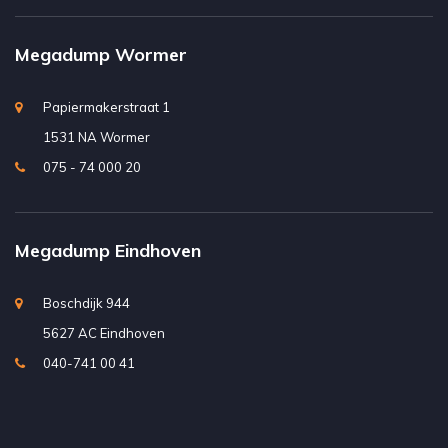
Megadump Wormer
Papiermakerstraat 1
1531 NA Wormer
075 - 74 000 20
Megadump Eindhoven
Boschdijk 944
5627 AC Eindhoven
040-741 00 41