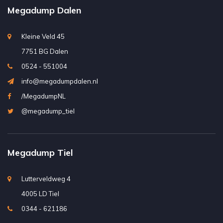
Megadump Dalen
Kleine Veld 45
7751 BG Dalen
0524 - 551004
info@megadumpdalen.nl
/MegadumpNL
@megadump_tiel
Megadump Tiel
Lutterveldweg 4
4005 LD Tiel
0344 - 621186