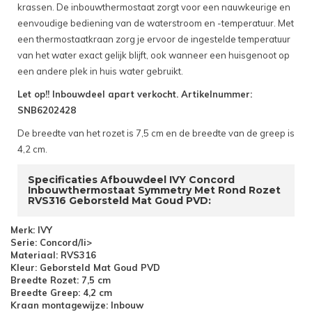
krassen. De inbouwthermostaat zorgt voor een nauwkeurige en
eenvoudige bediening van de waterstroom en -temperatuur. Met
een thermostaatkraan zorg je ervoor de ingestelde temperatuur
van het water exact gelijk blijft, ook wanneer een huisgenoot op
een andere plek in huis water gebruikt.
Let op!! Inbouwdeel apart verkocht. Artikelnummer:
SNB6202428
De breedte van het rozet is 7,5 cm en de breedte van de greep is
4,2 cm.
Specificaties Afbouwdeel IVY Concord
Inbouwthermostaat Symmetry Met Rond Rozet
RVS316 Geborsteld Mat Goud PVD:
Merk: IVY
Serie: Concord/li>
Materiaal: RVS316
Kleur: Geborsteld Mat Goud PVD
Breedte Rozet: 7,5 cm
Breedte Greep: 4,2 cm
Kraan montagewijze: Inbouw