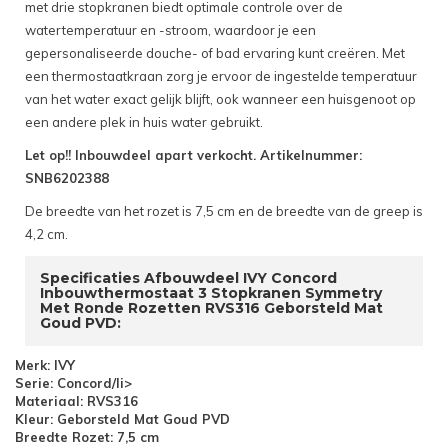
met drie stopkranen biedt optimale controle over de
watertemperatuur en -stroom, waardoor je een
gepersonaliseerde douche- of bad ervaring kunt creëren. Met
een thermostaatkraan zorg je ervoor de ingestelde temperatuur
van het water exact gelijk blijft, ook wanneer een huisgenoot op
een andere plek in huis water gebruikt.
Let op!! Inbouwdeel apart verkocht. Artikelnummer:
SNB6202388
De breedte van het rozet is 7,5 cm en de breedte van de greep is
4,2 cm.
Specificaties Afbouwdeel IVY Concord
Inbouwthermostaat 3 Stopkranen Symmetry
Met Ronde Rozetten RVS316 Geborsteld Mat
Goud PVD:
Merk: IVY
Serie: Concord/li>
Materiaal: RVS316
Kleur: Geborsteld Mat Goud PVD
Breedte Rozet: 7,5 cm