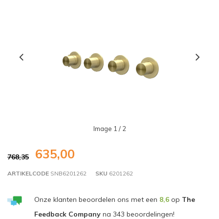
Image
1
/ 2
635,00
768,35
ARTIKELCODE
SNB6201262
SKU
6201262
Onze klanten beoordelen ons met een
8,6
op
The
Feedback Company
na
343
beoordelingen!