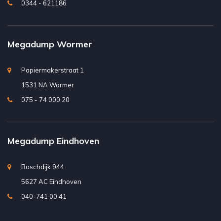
0344 - 621186
Megadump Wormer
Papiermakerstraat 1
1531 NA Wormer
075 - 74 000 20
Megadump Eindhoven
Boschdijk 944
5627 AC Eindhoven
040-741 00 41