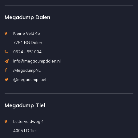
Megadump Dalen
Kleine Veld 45
7751 BG Dalen
0524 - 551004
info@megadumpdalen.nl
/MegadumpNL
@megadump_tiel
Megadump Tiel
Lutterveldweg 4
4005 LD Tiel