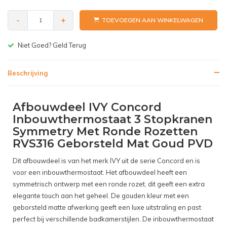
-
+
TOEVOEGEN AAN WINKELWAGEN
Gratis bezorgen v.a. € 150,-(NL)
Beschrijving
Afbouwdeel IVY Concord
Inbouwthermostaat 3 Stopkranen
Symmetry Met Ronde Rozetten
RVS316 Geborsteld Mat Goud PVD
Dit afbouwdeel is van het merk IVY uit de serie Concord en is
voor een inbouwthermostaat. Het afbouwdeel heeft een
symmetrisch ontwerp met een ronde rozet, dit geeft een extra
elegante touch aan het geheel. De gouden kleur met een
geborsteld matte afwerking geeft een luxe uitstraling en past
perfect bij verschillende badkamerstijlen. De inbouwthermostaat