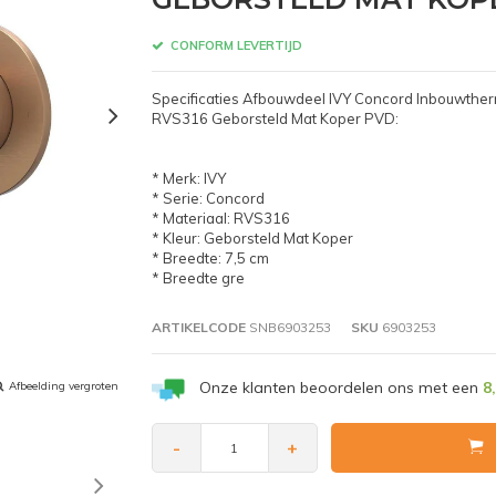
CONFORM LEVERTIJD
Specificaties Afbouwdeel IVY Concord Inbouwthe
RVS316 Geborsteld Mat Koper PVD:
* Merk: IVY
* Serie: Concord
* Materiaal: RVS316
* Kleur: Geborsteld Mat Koper
* Breedte: 7,5 cm
* Breedte gre
ARTIKELCODE
SNB6903253
SKU
6903253
Onze klanten beoordelen ons met een
8
Afbeelding vergroten
-
+