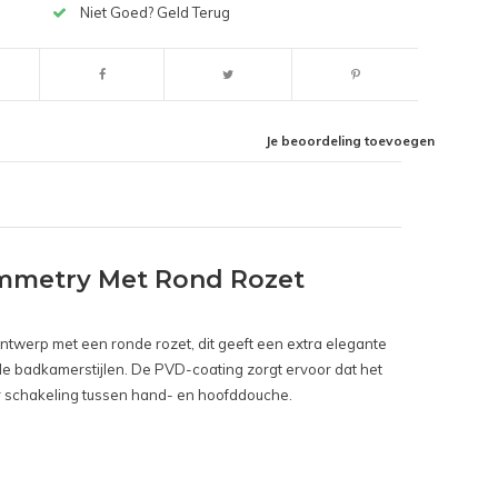
Niet Goed? Geld Terug
Je beoordeling toevoegen
mmetry Met Rond Rozet
ntwerp met een ronde rozet, dit geeft een extra elegante
ende badkamerstijlen. De PVD-coating zorgt ervoor dat het
or schakeling tussen hand- en hoofddouche.