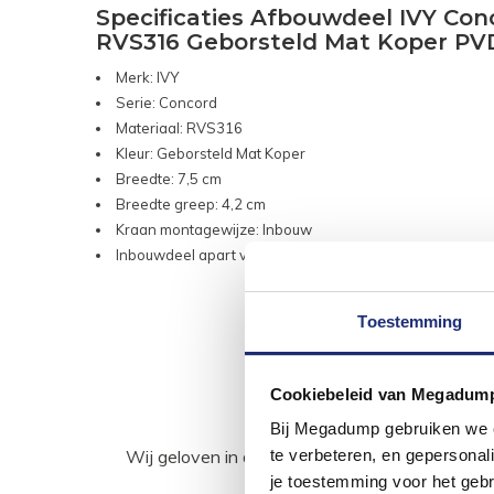
Specificaties Afbouwdeel IVY C
RVS316 Geborsteld Mat Koper PV
Merk: IVY
Serie: Concord
Materiaal: RVS316
Kleur: Geborsteld Mat Koper
Breedte: 7,5 cm
Breedte greep: 4,2 cm
Kraan montagewijze: Inbouw
Inbouwdeel apart verkocht
Toestemming
Cookiebeleid van Megadum
Bij Megadump gebruiken we co
te verbeteren, en gepersonali
Wij geloven in de kracht van delen. Deel j
je toestemming voor het gebr