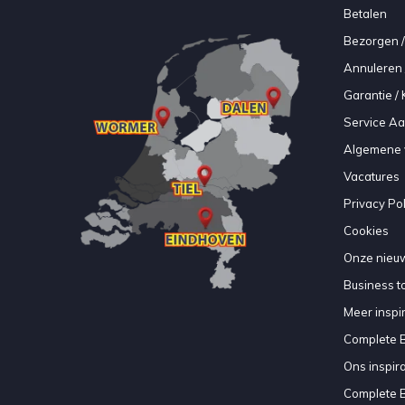
Betalen
Bezorgen /
Annuleren 
Garantie / 
Service A
Algemene 
Vacatures
Privacy Pol
Cookies
Onze nieuw
Business to
Meer inspir
Complete 
Ons inspir
Complete 