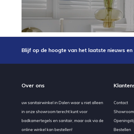
Blijf op de hoogte van het laatste nieuws en
Over ons
Klanten
uw sanitairwinkel in Dalen waar u niet alleen
Contact
in onze showroom terecht kunt voor
Showroom
badkamertegels en sanitair, maar ook via de
Openingsti
online winkel kan bestellen!
Bestellen