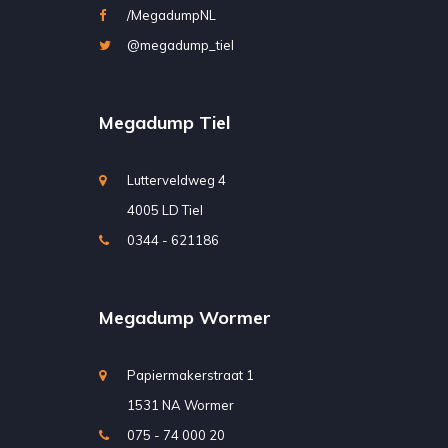
/MegadumpNL
@megadump_tiel
Megadump Tiel
Lutterveldweg 4
4005 LD Tiel
0344 - 621186
Megadump Wormer
Papiermakerstraat 1
1531 NA Wormer
075 - 74 000 20