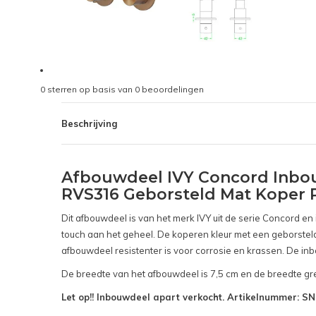
0
sterren op basis van
0
beoordelingen
Beschrijving
Afbouwdeel IVY Concord Inbo
RVS316 Geborsteld Mat Koper
Dit afbouwdeel is van het merk IVY uit de serie Concord e
touch aan het geheel. De koperen kleur met een geborstelde 
afbouwdeel resistenter is voor corrosie en krassen. De i
De breedte van het afbouwdeel is 7,5 cm en de breedte gre
Let op!! Inbouwdeel apart verkocht. Artikelnummer: 