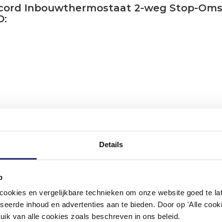
oncord Inbouwthermostaat 2-weg Stop-Om
D:
Details
p
#mijndroombadkamer
okies en vergelijkbare technieken om onze website goed te late
seerde inhoud en advertenties aan te bieden. Door op 'Alle cooki
ouw badkamer op Instagram met #mijndroombadkamer en tag @m
omgeving vol met unieke badkamerstijlen. Doe je mee?
uik van alle cookies zoals beschreven in ons beleid.