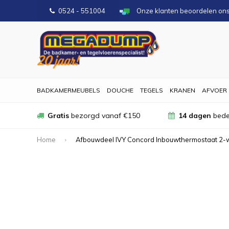
0524 - 551004
Onze klanten beoordelen on
BADKAMERMEUBELS
DOUCHE
TEGELS
KRANEN
AFVOER
Gratis
bezorgd vanaf €150
14 dagen
bede
Home
Afbouwdeel IVY Concord Inbouwthermostaat 2-