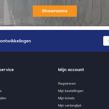
 ontwikkelingen
service
Mijn account
Registreren
s
Mijn bestellingen
jden
Mijn tickets
Mijn verlanglijst