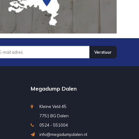
Verstuur
Megadump Dalen
Kleine Veld 45
7751 BG Dalen
0524 - 551004
info@megadumpdalen.nl