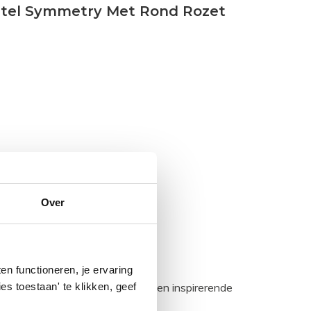
stel Symmetry Met Rond Rozet
Over
n functioneren, je ervaring
es toestaan' te klikken, geef
egadumpnl. Samen bouwen we een inspirerende