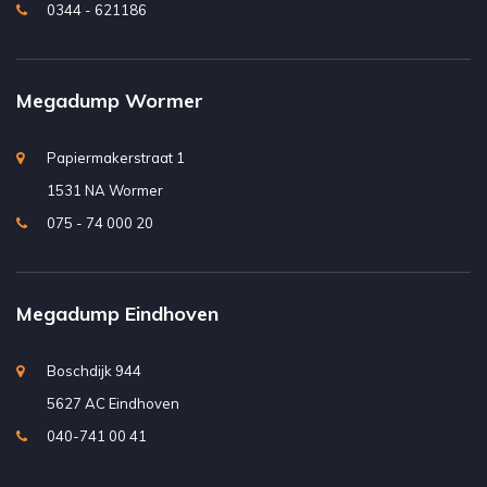
0344 - 621186
Megadump Wormer
Papiermakerstraat 1
1531 NA Wormer
075 - 74 000 20
Megadump Eindhoven
Boschdijk 944
5627 AC Eindhoven
040-741 00 41