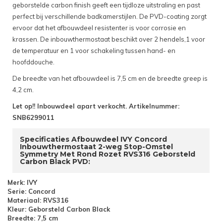
geborstelde carbon finish geeft een tijdloze uitstraling en past
perfect bij verschillende badkamerstijlen. De PVD-coating zorgt
ervoor dat het afbouwdeel resistenter is voor corrosie en
krassen. De inbouwthermostaat beschikt over 2 hendels,1 voor
de temperatuur en 1 voor schakeling tussen hand- en
hoofddouche.
De breedte van het afbouwdeel is 7,5 cm en de breedte greep is
4,2 cm.
Let op!! Inbouwdeel apart verkocht. Artikelnummer:
SNB6299011
Specificaties Afbouwdeel IVY Concord
Inbouwthermostaat 2-weg Stop-Omstel
Symmetry Met Rond Rozet RVS316 Geborsteld
Carbon Black PVD:
Merk: IVY
Serie: Concord
Materiaal: RVS316
Kleur: Geborsteld Carbon Black
Breedte: 7,5 cm