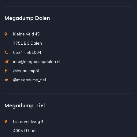
Megadump Dalen
Kleine Veld 45
7751 BG Dalen
0524 - 551004
info@megadumpdalen.nl
/MegadumpNL
@megadump_tiel
Megadump Tiel
Lutterveldweg 4
4005 LD Tiel