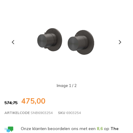
Image
1
/ 2
475,00
574,75
ARTIKELCODE
SNB6903254
SKU
6903254
Onze klanten beoordelen ons met een
8,6
op
The