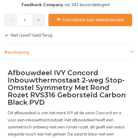
Feedback Company
na
343
beoordelingen!
-
+
TOEVOEGEN AAN WINKELWAGEN
Gratis bezorgen v.a. € 150,-(NL)
Beschrijving
Afbouwdeel IVY Concord
Inbouwthermostaat 2-weg Stop-
Omstel Symmetry Met Rond
Rozet RVS316 Geborsteld Carbon
Black PVD
Dit afbouwdeel is van het merk IVY uit de serie Concord en is
voor een inbouwthermostaat. Het afbouwdeel heeft een
symmetrisch ontwerp met een ronde rozet, dit geeft een extra
elegante touch aan het geheel. De zwarte kleur met een