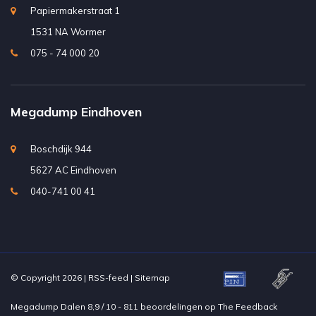
Papiermakerstraat 1
1531 NA Wormer
075 - 74 000 20
Megadump Eindhoven
Boschdijk 944
5627 AC Eindhoven
040-741 00 41
© Copyright 2026 |
RSS-feed
|
Sitemap
Megadump Dalen
8,9
/
10
-
811
beoordelingen op
The Feedback