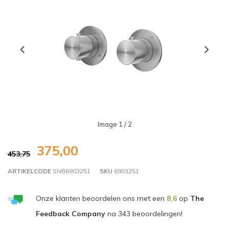
Image
1
/ 2
375,00
453,75
ARTIKELCODE
SNB6903251
SKU
6903251
Onze klanten beoordelen ons met een
8,6
op
The
Feedback Company
na
343
beoordelingen!