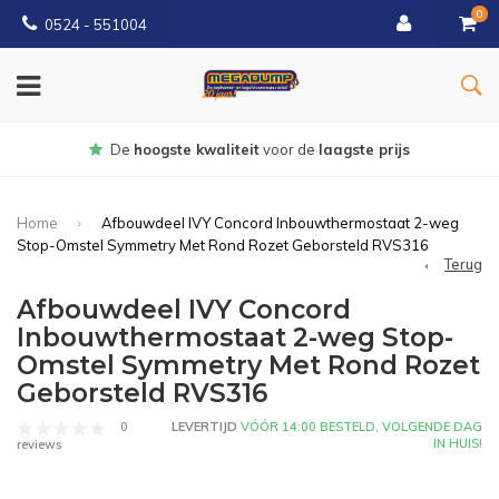
0
0524 - 551004
Gratis
bezorgd vanaf €150
Home
Afbouwdeel IVY Concord Inbouwthermostaat 2-weg
Stop-Omstel Symmetry Met Rond Rozet Geborsteld RVS316
Terug
Afbouwdeel IVY Concord
Inbouwthermostaat 2-weg Stop-
Omstel Symmetry Met Rond Rozet
Geborsteld RVS316
0
LEVERTIJD
VÓÓR 14:00 BESTELD, VOLGENDE DAG
IN HUIS!
reviews