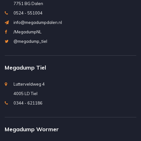
7751 BG Dalen
0524 - 551004
info@megadumpdalen.nl
/MegadumpNL
@megadump_tiel
Megadump Tiel
Lutterveldweg 4
4005 LD Tiel
0344 - 621186
Megadump Wormer