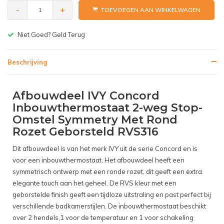
-
+
TOEVOEGEN AAN WINKELWAGEN
Gratis bezorgen v.a. € 150,-(NL)
Beschrijving
Afbouwdeel IVY Concord
Inbouwthermostaat 2-weg Stop-
Omstel Symmetry Met Rond
Rozet Geborsteld RVS316
Dit afbouwdeel is van het merk IVY uit de serie Concord en is
voor een inbouwthermostaat. Het afbouwdeel heeft een
symmetrisch ontwerp met een ronde rozet, dit geeft een extra
elegante touch aan het geheel. De RVS kleur met een
geborstelde finish geeft een tijdloze uitstraling en past perfect bij
verschillende badkamerstijlen. De inbouwthermostaat beschikt
over 2 hendels,1 voor de temperatuur en 1 voor schakeling