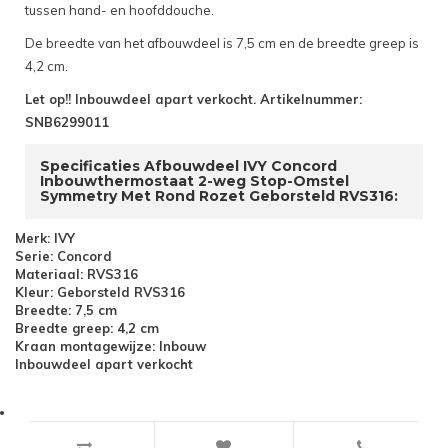
tussen hand- en hoofddouche.
De breedte van het afbouwdeel is 7,5 cm en de breedte greep is
4,2 cm.
Let op!! Inbouwdeel apart verkocht. Artikelnummer:
SNB6299011
Specificaties Afbouwdeel IVY Concord
Inbouwthermostaat 2-weg Stop-Omstel
Symmetry Met Rond Rozet Geborsteld RVS316:
Merk: IVY
Serie: Concord
Materiaal: RVS316
Kleur: Geborsteld RVS316
Breedte: 7,5 cm
Breedte greep: 4,2 cm
Kraan montagewijze: Inbouw
Inbouwdeel apart verkocht