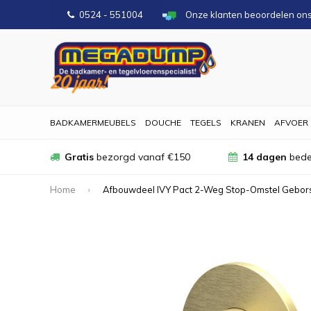
0524 - 551004
Onze klanten beoordelen on
BADKAMERMEUBELS
DOUCHE
TEGELS
KRANEN
AFVOER
Gratis
bezorgd vanaf €150
14 dagen
bede
Home
Afbouwdeel IVY Pact 2-Weg Stop-Omstel Gebor