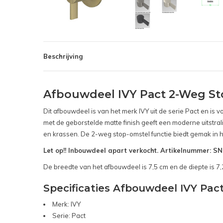
Beschrijving
Afbouwdeel IVY Pact 2-Weg S
Dit afbouwdeel is van het merk IVY uit de serie Pact en is
met de geborstelde matte finish geeft een moderne uitstral
en krassen. De 2-weg stop-omstel functie biedt gemak in h
Let op!! Inbouwdeel apart verkocht. Artikelnummer: 
De breedte van het afbouwdeel is 7,5 cm en de diepte is 7,
Specificaties Afbouwdeel IVY Pa
Merk: IVY
Serie: Pact