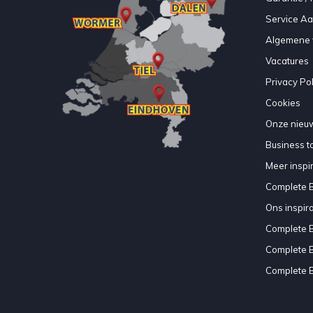
Service A
Algemene 
Vacatures
Privacy Pol
Cookies
Onze nieuw
Business to
Meer inspir
Complete 
Ons inspir
Complete 
Complete 
Complete 