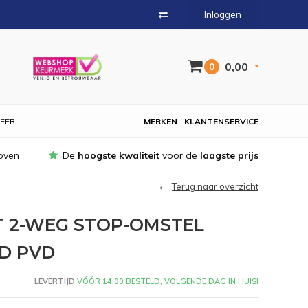
Inloggen
0,00
0
EER....
MERKEN
KLANTENSERVICE
oven
De
hoogste kwaliteit
voor de
laagste prijs
Terug naar overzicht
T 2-WEG STOP-OMSTEL
D PVD
LEVERTIJD
VÓÓR 14:00 BESTELD, VOLGENDE DAG IN HUIS!