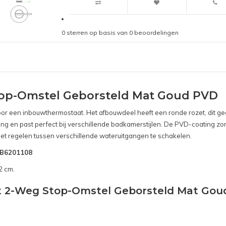
0
sterren op basis van
0
beoordelingen
top-Omstel Geborsteld Mat Goud PVD
 voor een inbouwthermostaat. Het afbouwdeel heeft een ronde rozet, dit g
ing en past perfect bij verschillende badkamerstijlen. De PVD-coating zor
et regelen tussen verschillende wateruitgangen te schakelen.
SNB6201108
2 cm.
ct 2-Weg Stop-Omstel Geborsteld Mat Gou