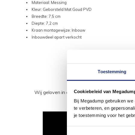
Materiaal: Messing
Kleur: Geborsteld Mat Goud PVD
Breedte: 7,5 cm
Diepte: 7,2 cm
Kraan montagewijze: Inbouw
Inbouwdeel apart verkocht
Toestemming
Cookiebeleid van Megadum
Wij geloven in de kracht van delen. Deel j
Bij Megadump gebruiken we co
te verbeteren, en gepersonali
je toestemming voor het gebr