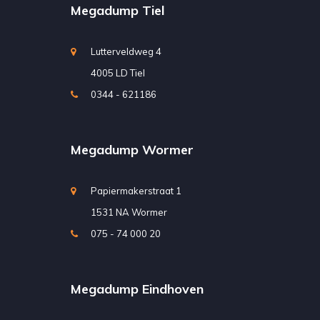
Megadump Tiel
Lutterveldweg 4
4005 LD Tiel
0344 - 621186
Megadump Wormer
Papiermakerstraat 1
1531 NA Wormer
075 - 74 000 20
Megadump Eindhoven