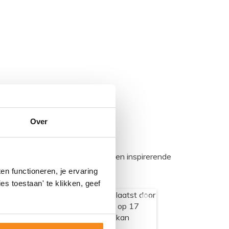
Over
egadumpnl. Samen bouwen we een inspirerende
n functioneren, je ervaring
es toestaan' te klikken, geef