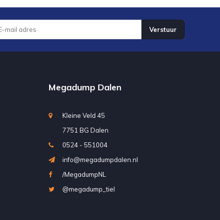
Verstuur
Megadump Dalen
Kleine Veld 45
7751 BG Dalen
0524 - 551004
info@megadumpdalen.nl
/MegadumpNL
@megadump_tiel