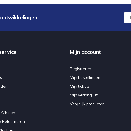
 ontwikkelingen
service
Mijn account
Registreren
s
Mijn bestellingen
jden
Mijn tickets
Mijn verlanglijst
Vergelijk producten
 Afhalen
/ Retourneren
Klachten