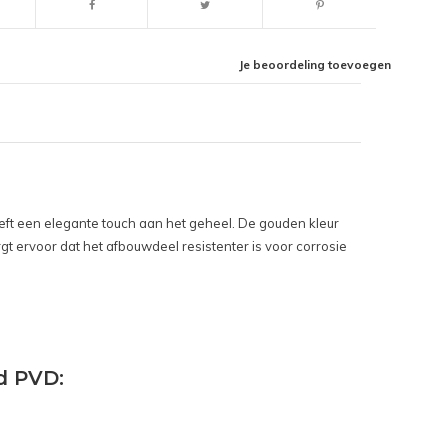
Je beoordeling toevoegen
eeft een elegante touch aan het geheel. De gouden kleur
gt ervoor dat het afbouwdeel resistenter is voor corrosie
d PVD: