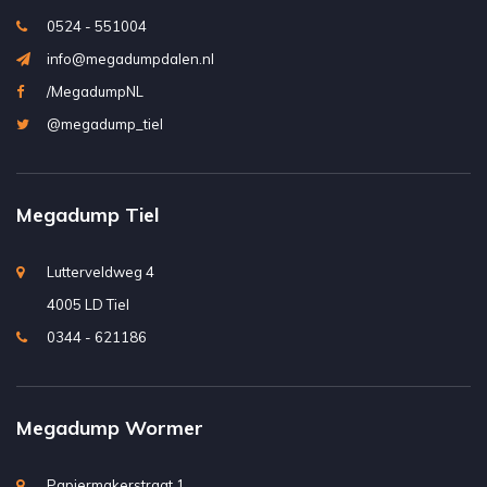
0524 - 551004
info@megadumpdalen.nl
/MegadumpNL
@megadump_tiel
Megadump Tiel
Lutterveldweg 4
4005 LD Tiel
0344 - 621186
Megadump Wormer
Papiermakerstraat 1