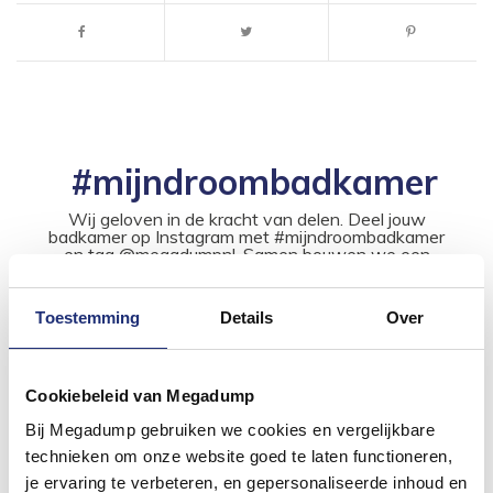
#mijndroombadkamer
Wij geloven in de kracht van delen. Deel jouw
badkamer op Instagram met #mijndroombadkamer
en tag @megadumpnl. Samen bouwen we een
inspirerende omgeving vol met unieke
badkamerstijlen. Doe je mee?
Toestemming
Details
Over
Cookiebeleid van Megadump
Bij Megadump gebruiken we cookies en vergelijkbare
technieken om onze website goed te laten functioneren,
je ervaring te verbeteren, en gepersonaliseerde inhoud en