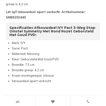
greep is 4,2 cm.
Let op!! Inbouwdeel apart verkocht. Artikelnummer:
SNB6202440
Specificaties Afbouwdeel IVY Pact 3-Weg Stop-
Omstel Symmetry Met Rond Rozet Geborsteld
Mat Goud PVD:
Merk: IVY
Serie: Pact
Materiaal: Messing
Kleur: Geborsteld Mat Goud PVD
Breedte: 7,5 cm
Breedte greep: 4,2 cm
Kraan montagewijze: Inbouw
Inbouwdeel apart verkocht