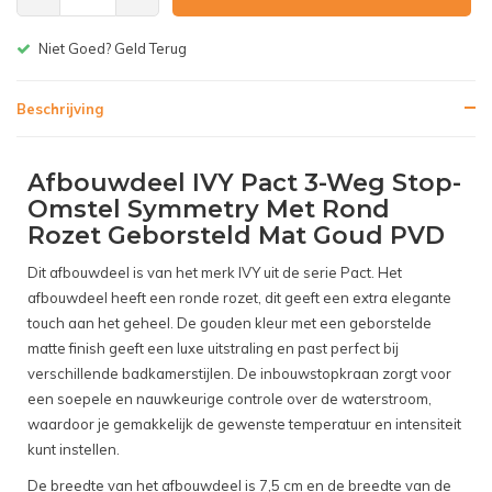
Gratis bezorgen v.a. € 150,-(NL)
Beschrijving
Afbouwdeel IVY Pact 3-Weg Stop-
Omstel Symmetry Met Rond
Rozet Geborsteld Mat Goud PVD
Dit afbouwdeel is van het merk IVY uit de serie Pact. Het
afbouwdeel heeft een ronde rozet, dit geeft een extra elegante
touch aan het geheel. De gouden kleur met een geborstelde
matte finish geeft een luxe uitstraling en past perfect bij
verschillende badkamerstijlen. De inbouwstopkraan zorgt voor
een soepele en nauwkeurige controle over de waterstroom,
waardoor je gemakkelijk de gewenste temperatuur en intensiteit
kunt instellen.
De breedte van het afbouwdeel is 7,5 cm en de breedte van de