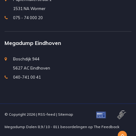
1531 NA Wormer
075 - 74 000 20
Megadump Eindhoven
Boschdijk 944
5627 AC Eindhoven
040-741 00 41
© Copyright 2026 |
RSS-feed
|
Sitemap
Megadump Dalen
8,9
/
10
-
811
beoordelingen op
The Feedback