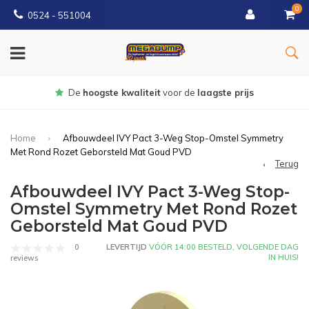
0
0524 - 551004
Gratis
bezorgd vanaf €150
Home
Afbouwdeel IVY Pact 3-Weg Stop-Omstel Symmetry
Met Rond Rozet Geborsteld Mat Goud PVD
Terug
Afbouwdeel IVY Pact 3-Weg Stop-
Omstel Symmetry Met Rond Rozet
Geborsteld Mat Goud PVD
0
LEVERTIJD
VÓÓR 14:00 BESTELD, VOLGENDE DAG
IN HUIS!
reviews