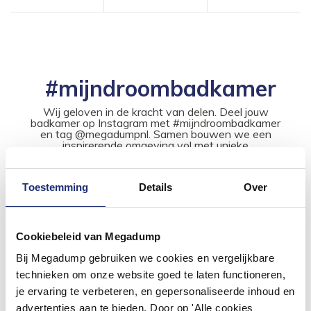
#mijndroombadkamer
Wij geloven in de kracht van delen. Deel jouw
badkamer op Instagram met #mijndroombadkamer
en tag @megadumpnl. Samen bouwen we een
inspirerende omgeving vol met unieke
badkamerstijlen. Doe je mee?
Toestemming
Details
Over
Cookiebeleid van Megadump
Bij Megadump gebruiken we cookies en vergelijkbare
technieken om onze website goed te laten functioneren,
je ervaring te verbeteren, en gepersonaliseerde inhoud en
advertenties aan te bieden. Door op 'Alle cookies