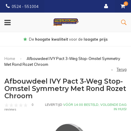
0
0524 - 551004
Gratis
bezorgd vanaf €150
Home
Afbouwdeel IVY Pact 3-Weg Stop-Omstel Symmetry
Met Rond Rozet Chroom
Terug
Afbouwdeel IVY Pact 3-Weg Stop-
Omstel Symmetry Met Rond Rozet
Chroom
0
LEVERTIJD
VÓÓR 14:00 BESTELD, VOLGENDE DAG
IN HUIS!
reviews