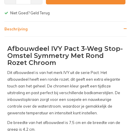
Gratis bezorgen v.a. € 150,-(NL)
Beschrijving
Afbouwdeel IVY Pact 3-Weg Stop-
Omstel Symmetry Met Rond
Rozet Chroom
Dit afbouwdeel is van het merk IVY uit de serie Pact. Het
afbouwdeel heeft een ronde rozet, dit geeft een extra elegante
touch aan het geheel. De chromen kleur geeft een tijdloze
uitstraling en past perfect bij verschillende badkamerstijlen. De
inbouwstopkraan zorgt voor een soepele en nauwkeurige
controle over de waterstroom, waardoor je gemakkelijk de
gewenste temperatuur en intensiteit kunt instellen.
De breedte van het afbouwdeel is 7,5 cm en de breedte van de
greep is 4,2 cm.