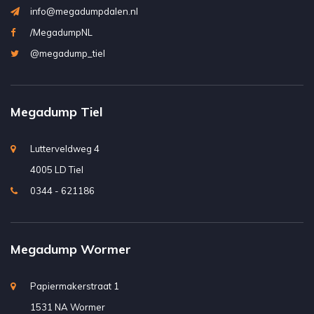
info@megadumpdalen.nl
/MegadumpNL
@megadump_tiel
Megadump Tiel
Lutterveldweg 4
4005 LD Tiel
0344 - 621186
Megadump Wormer
Papiermakerstraat 1
1531 NA Wormer