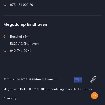
075 - 74 000 20
Megadump Eindhoven
Boschdijk 944
5627 AC Eindhoven
040-741 00 41
© Copyright 2026 |
RSS-feed
|
Sitemap
Megadump Dalen
8,9
/
10
-
811
beoordelingen op
The Feedback
Company