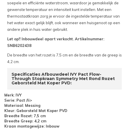
soepele en efficiënte waterstroom, waardoor je gemakkelijk de
gewenste temperatuur en intensiteit kunt instellen. Met een
thermostaatkraan zorg je ervoor de ingestelde temperatuur van
het water exact gelijk blijft, ook wanneer een huisgenoot op een
andere plek in huis water gebruikt.
Let op!! Inbouwdeel apart verkocht. Artikelnummer:
SNB6202438
De breedte van het rozet is 7,5 cm en de breedte van de greep is
4,2 cm.
Specificaties Afbouwdeel IVY Pact Flow-
Through Stopkraan Symmetry Met Rond Rozet
Geborsteld Mat Koper PVD:
Merk: IVY
Serie: Pact /li>
Materiaal: Messing
Kleur: Geborsteld Mat Koper PVD
Breedte Rozet: 7,5 cm
Breedte Greep: 4,2 cm
Kraan montagewijze: Inbouw