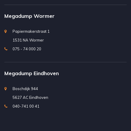
Megadump Wormer
Papiermakerstraat 1
1531 NA Wormer
075 - 74 000 20
Megadump Eindhoven
Boschdijk 944
5627 AC Eindhoven
040-741 00 41