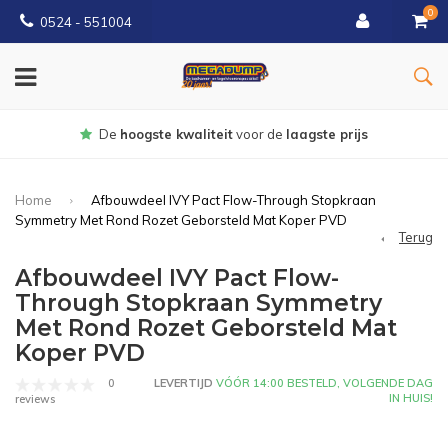
0
0524 - 551004
Gratis
bezorgd vanaf €150
Home
Afbouwdeel IVY Pact Flow-Through Stopkraan
Symmetry Met Rond Rozet Geborsteld Mat Koper PVD
Terug
Afbouwdeel IVY Pact Flow-
Through Stopkraan Symmetry
Met Rond Rozet Geborsteld Mat
Koper PVD
0
LEVERTIJD
VÓÓR 14:00 BESTELD, VOLGENDE DAG
IN HUIS!
reviews