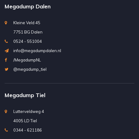
Megadump Dalen
Kleine Veld 45
7751 BG Dalen
0524 - 551004
info@megadumpdalen.nl
/MegadumpNL
@megadump_tiel
Megadump Tiel
Lutterveldweg 4
4005 LD Tiel
0344 - 621186