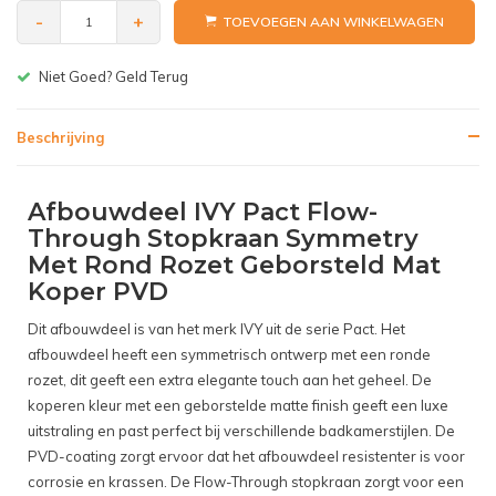
-
+
TOEVOEGEN AAN WINKELWAGEN
Gratis bezorgen v.a. € 150,-(NL)
Beschrijving
Afbouwdeel IVY Pact Flow-
Through Stopkraan Symmetry
Met Rond Rozet Geborsteld Mat
Koper PVD
Dit afbouwdeel is van het merk IVY uit de serie Pact. Het
afbouwdeel heeft een symmetrisch ontwerp met een ronde
rozet, dit geeft een extra elegante touch aan het geheel. De
koperen kleur met een geborstelde matte finish geeft een luxe
uitstraling en past perfect bij verschillende badkamerstijlen. De
PVD-coating zorgt ervoor dat het afbouwdeel resistenter is voor
corrosie en krassen. De Flow-Through stopkraan zorgt voor een