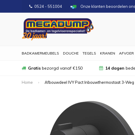
0524 - 551004
Onze klanten beoordelen on
BADKAMERMEUBELS
DOUCHE
TEGELS
KRANEN
AFVOER
Gratis
bezorgd vanaf €150
14 dagen
bede
Home
Afbouwdeel IVY Pact Inbouwthermostaat 3-Weg