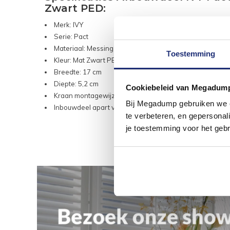
Zwart PED:
Merk: IVY
Serie: Pact
Materiaal: Messing
Toestemming
Kleur: Mat Zwart PED
Breedte: 17 cm
Diepte: 5,2 cm
Cookiebeleid van Megadum
Kraan montagewijze: Inbouw
Bij Megadump gebruiken we co
Inbouwdeel apart verkocht
te verbeteren, en gepersonali
je toestemming voor het gebr