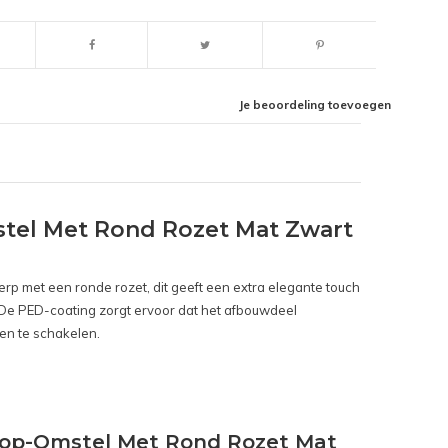
Je beoordeling toevoegen
tel Met Rond Rozet Mat Zwart
rp met een ronde rozet, dit geeft een extra elegante touch
n. De PED-coating zorgt ervoor dat het afbouwdeel
gen te schakelen.
top-Omstel Met Rond Rozet Mat