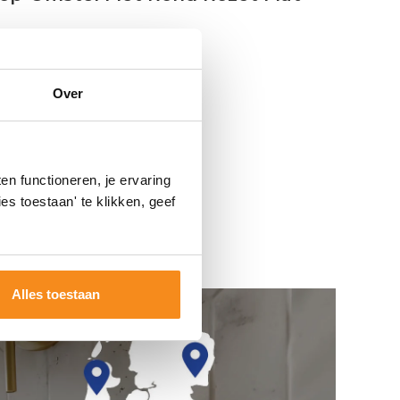
Over
n functioneren, je ervaring
es toestaan' te klikken, geef
Alles toestaan