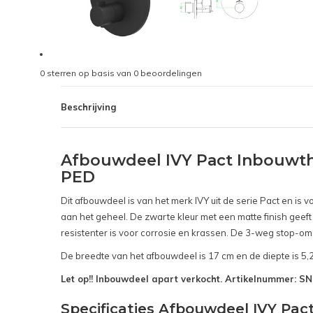
0
sterren op basis van
0
beoordelingen
Beschrijving
Afbouwdeel IVY Pact Inbouwt
PED
Dit afbouwdeel is van het merk IVY uit de serie Pact en i
aan het geheel. De zwarte kleur met een matte finish geeft
resistenter is voor corrosie en krassen. De 3-weg stop-om
De breedte van het afbouwdeel is 17 cm en de diepte is 5,
Let op!! Inbouwdeel apart verkocht. Artikelnummer: 
Specificaties Afbouwdeel IVY P