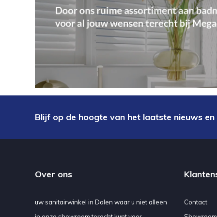
Blijf op de hoogte van het laatste nieuws en
Over ons
Klanten
uw sanitairwinkel in Dalen waar u niet alleen
Contact
in onze showroom terecht kunt voor
Showroom