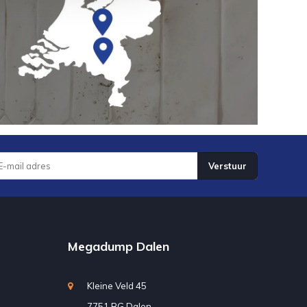
Verstuur
Megadump Dalen
Kleine Veld 45
7751 BG Dalen