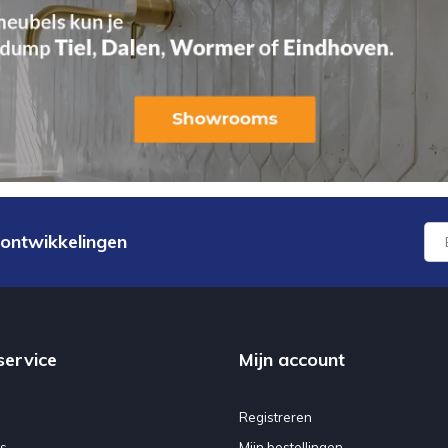
 ontwikkelingen
service
Mijn account
Registreren
s
Mijn bestellingen