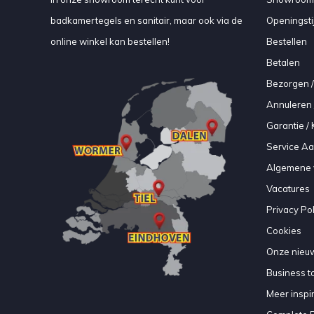
badkamertegels en sanitair, maar ook via de
Openingsti
online winkel kan bestellen!
Bestellen
Betalen
Bezorgen /
Annuleren 
Garantie / 
Service A
Algemene 
Vacatures
Privacy Pol
Cookies
Onze nieuw
Business to
Meer inspir