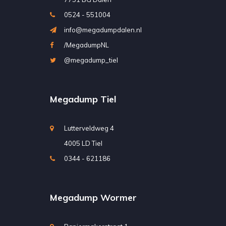
0524 - 551004
info@megadumpdalen.nl
/MegadumpNL
@megadump_tiel
Megadump Tiel
Lutterveldweg 4
4005 LD Tiel
0344 - 621186
Megadump Wormer