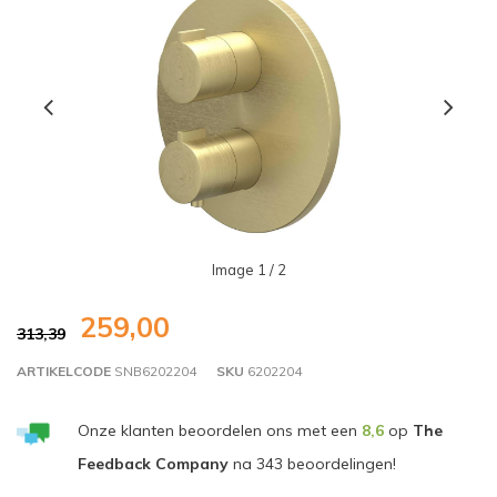
Image
1
/ 2
259,00
313,39
ARTIKELCODE
SNB6202204
SKU
6202204
Onze klanten beoordelen ons met een
8,6
op
The
Feedback Company
na
343
beoordelingen!