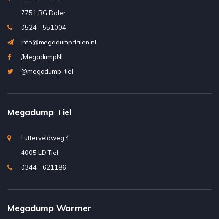
7751 BG Dalen
0524 - 551004
info@megadumpdalen.nl
/MegadumpNL
@megadump_tiel
Megadump Tiel
Lutterveldweg 4
4005 LD Tiel
0344 - 621186
Megadump Wormer