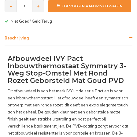
-
+
TOEVOEGEN AAN WINKELWAGEN
Gratis bezorgen v.a. € 150,-(NL)
Beschrijving
Afbouwdeel IVY Pact
Inbouwthermostaat Symmetry 3-
Weg Stop-Omstel Met Rond
Rozet Geborsteld Mat Goud PVD
Dit afbouwdeel is van het merk IVY uit de serie Pact en is voor
een inbouwthermostaat. Het afbouwdeel heeft een symmetrisch
ontwerp met een ronde rozet, dit geeft een extra elegante touch
aan het geheel. De gouden kleur met een geborstelde matte
finish geeft een strakke uitstraling en past perfect bij
verschillende badkamerstijlen. De PVD-coating zorgt ervoor dat
het afbouwdeel resistenter is voor corrosie en krassen. De 3-