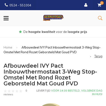
0
0524 - 551004
Gratis
bezorgd vanaf €150
Home
Afbouwdeel IVY Pact Inbouwthermostaat 3-Weg Stop-
Omstel Met Rond Rozet Geborsteld Mat Goud PVD
Terug
Afbouwdeel IVY Pact
Inbouwthermostaat 3-Weg Stop-
Omstel Met Rond Rozet
Geborsteld Mat Goud PVD
0
LEVERTIJD
VÓÓR 14:00 BESTELD, VOLGENDE DAG
IN HUIS!
reviews