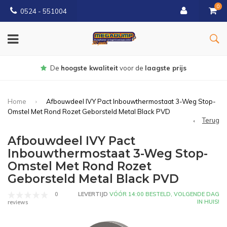
0
0524 - 551004
Gratis
bezorgd vanaf €150
Home
Afbouwdeel IVY Pact Inbouwthermostaat 3-Weg Stop-
Omstel Met Rond Rozet Geborsteld Metal Black PVD
Terug
Afbouwdeel IVY Pact
Inbouwthermostaat 3-Weg Stop-
Omstel Met Rond Rozet
Geborsteld Metal Black PVD
0
LEVERTIJD
VÓÓR 14:00 BESTELD, VOLGENDE DAG
IN HUIS!
reviews