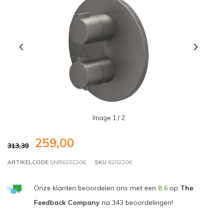
Image
1
/ 2
259,00
313,39
ARTIKELCODE
SNB6202206
SKU
6202206
Onze klanten beoordelen ons met een
8,6
op
The
Feedback Company
na
343
beoordelingen!