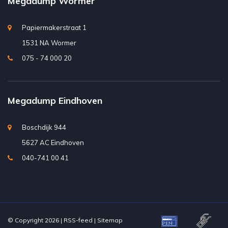
Megadump Wormer
Papiermakerstraat 1
1531 NA Wormer
075 - 74 000 20
Megadump Eindhoven
Boschdijk 944
5627 AC Eindhoven
040-741 00 41
© Copyright 2026 |
RSS-feed
|
Sitemap