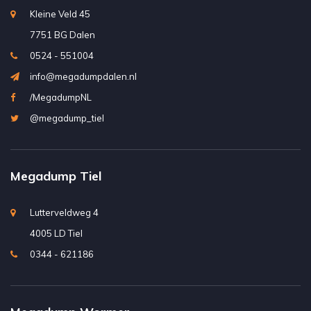
Kleine Veld 45
7751 BG Dalen
0524 - 551004
info@megadumpdalen.nl
/MegadumpNL
@megadump_tiel
Megadump Tiel
Lutterveldweg 4
4005 LD Tiel
0344 - 621186