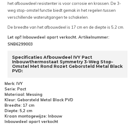
het afbouwdeel resistenter is voor corrosie en krassen. De 3-
weg stop-omstel functie biedt gemak in het regelen tussen
verschillende wateruitgangen te schakelen.
De breedte van het afbouwdeel is 17 cm en de diepte is 5,2 cm.
Let op!! Inbouwdeel apart verkocht. Artikelnummer:
SNB6299003
Specificaties Afbouwdeel IVY Pact
Inbouwthermostaat Symmetry 3-Weg Stop-
Omstel Met Rond Rozet Geborsteld Metal Black
PVD:
Merk: IVY
Serie: Pact
Materiaal: Messing
Kleur: Geborsteld Metal Black PVD
Breedte: 17 cm
Diepte: 5,2 cm
Kraan montagewijze: Inbouw
Inbouwdeel apart verkocht