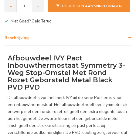
-
+
TOEVOEGEN AAN WINKELWAGEN
Gratis bezorgen v.a. € 150,-(NL)
Beschrijving
Afbouwdeel IVY Pact
Inbouwthermostaat Symmetry 3-
Weg Stop-Omstel Met Rond
Rozet Geborsteld Metal Black
PVD PVD
Dit afbouwdeel is van het merk IVY uit de serie Pact en is voor
een inbouwthermostaat. Het afbouwdeel heeft een symmetrisch
ontwerp met een ronde rozet, dit geeft een extra elegante touch
aan het geheel. De zwarte kleur met een geborstelde metal
finish geeft een strakke uitstraling en past perfect bij
verschillende badkamerstijlen. De PVD-coating zorgt ervoor dat