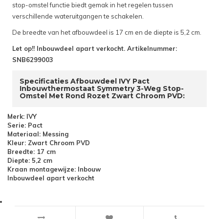
stop-omstel functie biedt gemak in het regelen tussen
verschillende wateruitgangen te schakelen.
De breedte van het afbouwdeel is 17 cm en de diepte is 5,2 cm.
Let op!! Inbouwdeel apart verkocht. Artikelnummer:
SNB6299003
Specificaties Afbouwdeel IVY Pact
Inbouwthermostaat Symmetry 3-Weg Stop-
Omstel Met Rond Rozet Zwart Chroom PVD:
Merk: IVY
Serie: Pact
Materiaal: Messing
Kleur: Zwart Chroom PVD
Breedte: 17 cm
Diepte: 5,2 cm
Kraan montagewijze: Inbouw
Inbouwdeel apart verkocht