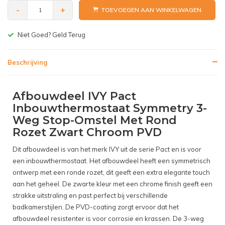
-
+
TOEVOEGEN AAN WINKELWAGEN
Gratis bezorgen v.a. € 150,-(NL)
Beschrijving
Afbouwdeel IVY Pact
Inbouwthermostaat Symmetry 3-
Weg Stop-Omstel Met Rond
Rozet Zwart Chroom PVD
Dit afbouwdeel is van het merk IVY uit de serie Pact en is voor
een inbouwthermostaat. Het afbouwdeel heeft een symmetrisch
ontwerp met een ronde rozet, dit geeft een extra elegante touch
aan het geheel. De zwarte kleur met een chrome finish geeft een
strakke uitstraling en past perfect bij verschillende
badkamerstijlen. De PVD-coating zorgt ervoor dat het
afbouwdeel resistenter is voor corrosie en krassen. De 3-weg