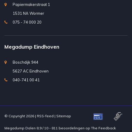
Papiermakerstraat 1
1531 NA Wormer
075 - 74 000 20
Megadump Eindhoven
Boschdijk 944
5627 AC Eindhoven
040-741 00 41
© Copyright 2026 |
RSS-feed
|
Sitemap
Megadump Dalen
8,9
/
10
-
811
beoordelingen op
The Feedback