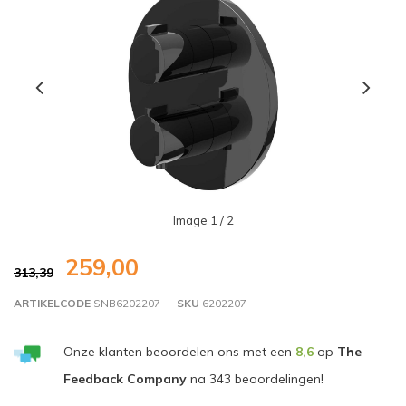
Image
1
/ 2
259,00
313,39
ARTIKELCODE
SNB6202207
SKU
6202207
Onze klanten beoordelen ons met een
8,6
op
The
Feedback Company
na
343
beoordelingen!