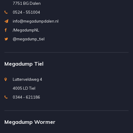
7751 BG Dalen
0524 - 551004
info@megadumpdalen.nl
/MegadumpNL
@megadump_tiel
Megadump Tiel
Lutterveldweg 4
4005 LD Tiel
0344 - 621186
Megadump Wormer