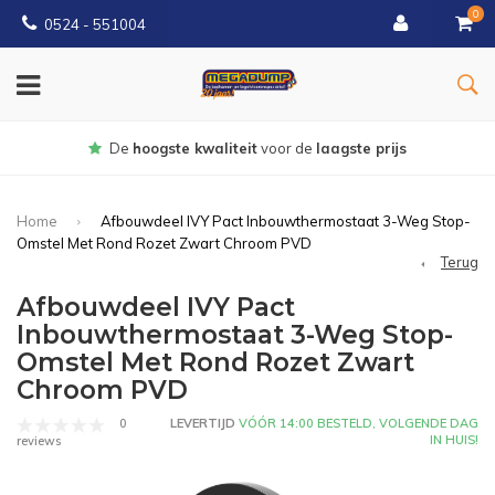
0
0524 - 551004
Gratis
bezorgd vanaf €150
Home
Afbouwdeel IVY Pact Inbouwthermostaat 3-Weg Stop-
Omstel Met Rond Rozet Zwart Chroom PVD
Terug
Afbouwdeel IVY Pact
Inbouwthermostaat 3-Weg Stop-
Omstel Met Rond Rozet Zwart
Chroom PVD
0
LEVERTIJD
VÓÓR 14:00 BESTELD, VOLGENDE DAG
IN HUIS!
reviews