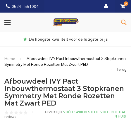
0
0524 - 551004
Gratis
bezorgd vanaf €150
Home
Afbouwdeel IVY Pact Inbouwthermostaat 3 Stopkranen
Symmetry Met Ronde Rozetten Mat Zwart PED
Terug
Afbouwdeel IVY Pact
Inbouwthermostaat 3 Stopkranen
Symmetry Met Ronde Rozetten
Mat Zwart PED
0
LEVERTIJD
VÓÓR 14:00 BESTELD, VOLGENDE DAG
IN HUIS!
reviews