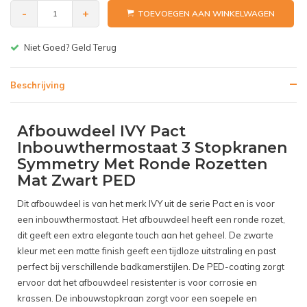
-
+
TOEVOEGEN AAN WINKELWAGEN
Gratis bezorgen v.a. € 150,-(NL)
Beschrijving
Afbouwdeel IVY Pact
Inbouwthermostaat 3 Stopkranen
Symmetry Met Ronde Rozetten
Mat Zwart PED
Dit afbouwdeel is van het merk IVY uit de serie Pact en is voor
een inbouwthermostaat. Het afbouwdeel heeft een ronde rozet,
dit geeft een extra elegante touch aan het geheel. De zwarte
kleur met een matte finish geeft een tijdloze uitstraling en past
perfect bij verschillende badkamerstijlen. De PED-coating zorgt
ervoor dat het afbouwdeel resistenter is voor corrosie en
krassen. De inbouwstopkraan zorgt voor een soepele en