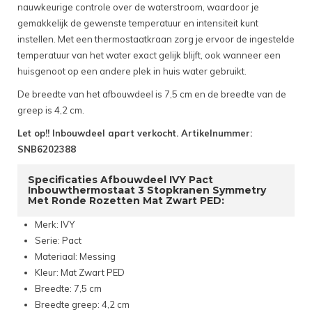
nauwkeurige controle over de waterstroom, waardoor je
gemakkelijk de gewenste temperatuur en intensiteit kunt
instellen. Met een thermostaatkraan zorg je ervoor de ingestelde
temperatuur van het water exact gelijk blijft, ook wanneer een
huisgenoot op een andere plek in huis water gebruikt.
De breedte van het afbouwdeel is 7,5 cm en de breedte van de
greep is 4,2 cm.
Let op!! Inbouwdeel apart verkocht. Artikelnummer:
SNB6202388
Specificaties Afbouwdeel IVY Pact
Inbouwthermostaat 3 Stopkranen Symmetry
Met Ronde Rozetten Mat Zwart PED:
Merk: IVY
Serie: Pact
Materiaal: Messing
Kleur: Mat Zwart PED
Breedte: 7,5 cm
Breedte greep: 4,2 cm