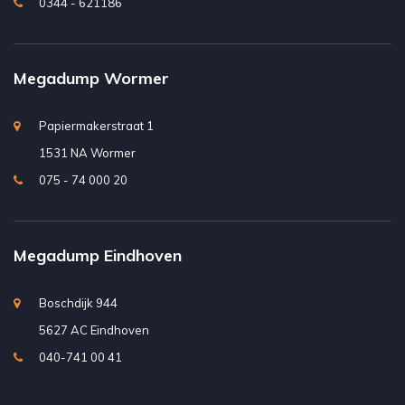
0344 - 621186
Megadump Wormer
Papiermakerstraat 1
1531 NA Wormer
075 - 74 000 20
Megadump Eindhoven
Boschdijk 944
5627 AC Eindhoven
040-741 00 41