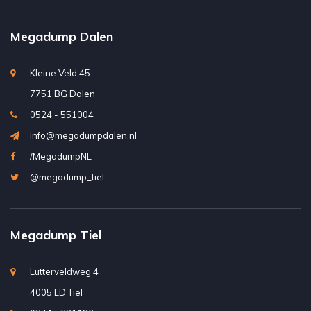
Megadump Dalen
Kleine Veld 45
7751 BG Dalen
0524 - 551004
info@megadumpdalen.nl
/MegadumpNL
@megadump_tiel
Megadump Tiel
Lutterveldweg 4
4005 LD Tiel