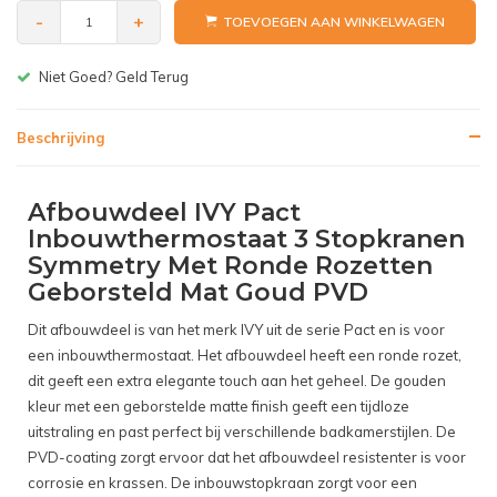
-
+
TOEVOEGEN AAN WINKELWAGEN
Gratis bezorgen v.a. € 150,-(NL)
Beschrijving
Afbouwdeel IVY Pact
Inbouwthermostaat 3 Stopkranen
Symmetry Met Ronde Rozetten
Geborsteld Mat Goud PVD
Dit afbouwdeel is van het merk IVY uit de serie Pact en is voor
een inbouwthermostaat. Het afbouwdeel heeft een ronde rozet,
dit geeft een extra elegante touch aan het geheel. De gouden
kleur met een geborstelde matte finish geeft een tijdloze
uitstraling en past perfect bij verschillende badkamerstijlen. De
PVD-coating zorgt ervoor dat het afbouwdeel resistenter is voor
corrosie en krassen. De inbouwstopkraan zorgt voor een