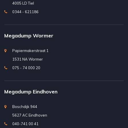
4005 LD Tiel
0344 - 621186
Megadump Wormer
Papiermakerstraat 1
1531 NA Wormer
075 - 74 000 20
Megadump Eindhoven
Boschdijk 944
5627 AC Eindhoven
040-741 00 41