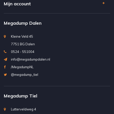
Mijn account
Megadump Dalen
Kleine Veld 45
7751 BG Dalen
0524 - 551004
info@megadumpdalen.nl
/MegadumpNL
@megadump_tiel
Megadump Tiel
Lutterveldweg 4