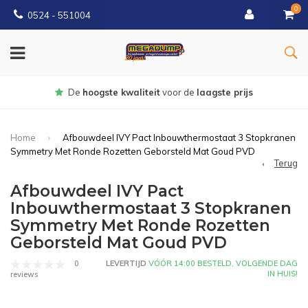
0
0524 - 551004
Gratis
bezorgd vanaf €150
Home
Afbouwdeel IVY Pact Inbouwthermostaat 3 Stopkranen
Symmetry Met Ronde Rozetten Geborsteld Mat Goud PVD
Terug
Afbouwdeel IVY Pact
Inbouwthermostaat 3 Stopkranen
Symmetry Met Ronde Rozetten
Geborsteld Mat Goud PVD
0
LEVERTIJD
VÓÓR 14:00 BESTELD, VOLGENDE DAG
IN HUIS!
reviews