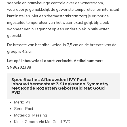
soepele en nauwkeurige controle over de waterstroom,
waardoor je gemakkelijk de gewenste temperatuur en intensiteit
kunt instellen. Met een thermostaatkraan zorg je ervoor de
ingestelde temperatuur van het water exact gelijk blijft, ook
wanneer een huisgenoot op een andere plek in huis water
gebruikt.
De breedte van het afbouwdeel is 7,5 cm en de breedte van de
greep is 4,2 cm.
Let op!! Inbouwdeel apart verkocht. Artikelnummer:
SNB6202388
Specificaties Afbouwdeel IVY Pact
Inbouwthermostaat 3 Stopkranen Symmetry
Met Ronde Rozetten Geborsteld Mat Goud
PVD:
Merk: IVY
Serie: Pact
Materiaal: Messing
Kleur: Geborsteld Mat Goud PVD