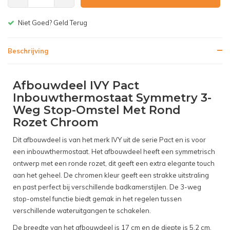
Gratis bezorgen v.a. € 150,-(NL)
Beschrijving
Afbouwdeel IVY Pact
Inbouwthermostaat Symmetry 3-
Weg Stop-Omstel Met Rond
Rozet Chroom
Dit afbouwdeel is van het merk IVY uit de serie Pact en is voor
een inbouwthermostaat. Het afbouwdeel heeft een symmetrisch
ontwerp met een ronde rozet, dit geeft een extra elegante touch
aan het geheel. De chromen kleur geeft een strakke uitstraling
en past perfect bij verschillende badkamerstijlen. De 3-weg
stop-omstel functie biedt gemak in het regelen tussen
verschillende wateruitgangen te schakelen.
De breedte van het afbouwdeel is 17 cm en de diepte is 5,2 cm.