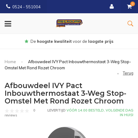
0
0524 - 551004
Gratis
bezorgd vanaf €150
Home
Afbouwdeel IVY Pact Inbouwthermostaat 3-Weg Stop-
Omstel Met Rond Rozet Chroom
Terug
Afbouwdeel IVY Pact
Inbouwthermostaat 3-Weg Stop-
Omstel Met Rond Rozet Chroom
0
LEVERTIJD
VÓÓR 14:00 BESTELD, VOLGENDE DAG
IN HUIS!
reviews