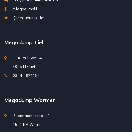
info@megadumpdalen.nl
/MegadumpNL
@megadump_tiel
Megadump Tiel
Lutterveldweg 4
4005 LD Tiel
0344 - 621186
Megadump Wormer
Papiermakerstraat 1
1531 NA Wormer