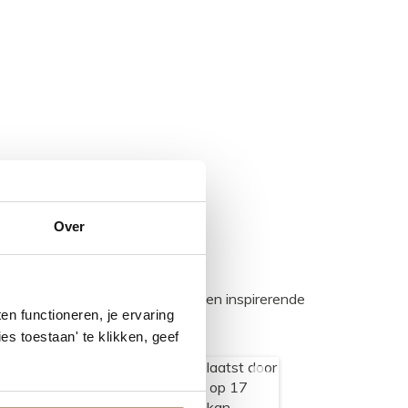
Over
egadumpnl. Samen bouwen we een inspirerende
n functioneren, je ervaring
es toestaan' te klikken, geef