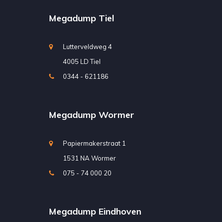
Megadump Tiel
Lutterveldweg 4
4005 LD Tiel
0344 - 621186
Megadump Wormer
Papiermakerstraat 1
1531 NA Wormer
075 - 74 000 20
Megadump Eindhoven