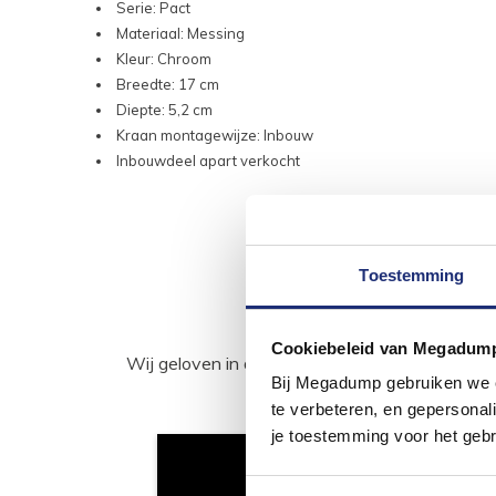
Serie: Pact
Materiaal: Messing
Kleur: Chroom
Breedte: 17 cm
Diepte: 5,2 cm
Kraan montagewijze: Inbouw
Inbouwdeel apart verkocht
Toestemming
Cookiebeleid van Megadum
Wij geloven in de kracht van delen. Deel j
Bij Megadump gebruiken we co
te verbeteren, en gepersonali
je toestemming voor het gebr