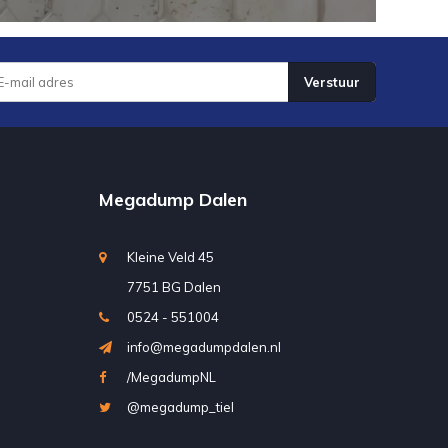
Verstuur
Megadump Dalen
Kleine Veld 45
7751 BG Dalen
0524 - 551004
info@megadumpdalen.nl
/MegadumpNL
@megadump_tiel