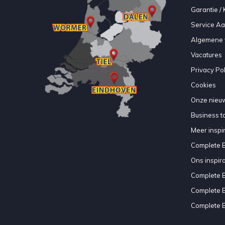
Garantie / 
Service A
Algemene 
Vacatures
Privacy Pol
Cookies
Onze nieuw
Business to
Meer inspir
Complete 
Ons inspir
Complete 
Complete 
Complete 