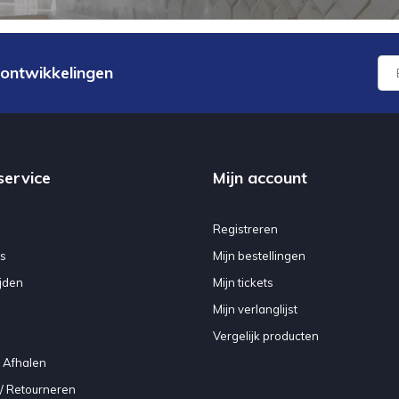
 ontwikkelingen
service
Mijn account
Registreren
s
Mijn bestellingen
jden
Mijn tickets
Mijn verlanglijst
Vergelijk producten
 Afhalen
/ Retourneren