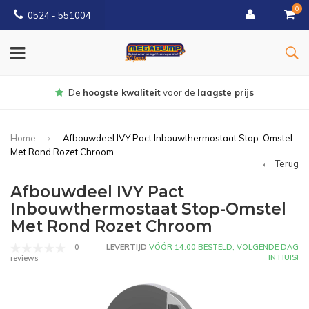
0
0524 - 551004
De
hoogste kwaliteit
voor de
laagste prijs
Home
Afbouwdeel IVY Pact Inbouwthermostaat Stop-Omstel
Met Rond Rozet Chroom
Terug
Afbouwdeel IVY Pact
Inbouwthermostaat Stop-Omstel
Met Rond Rozet Chroom
0
LEVERTIJD
VÓÓR 14:00 BESTELD, VOLGENDE DAG
IN HUIS!
reviews