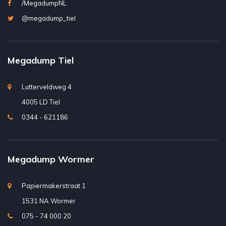
/MegadumpNL
@megadump_tiel
Megadump Tiel
Lutterveldweg 4
4005 LD Tiel
0344 - 621186
Megadump Wormer
Papiermakerstraat 1
1531 NA Wormer
075 - 74 000 20