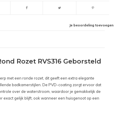
Je beoordeling toevoegen
ond Rozet RVS316 Geborsteld
erp met een ronde rozet, dit geeft een extra elegante
illende badkamerstijlen. De PVD-coating zorgt ervoor dat
ontrole over de waterstroom, waardoor je gemakkelijk de
r exact gelijk blijft, ook wanneer een huisgenoot op een