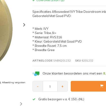
CONFORM LEVERTIJD
Specificaties Afbouwdeel IVY Tribe Doorstroom 
Geborsteld Mat Goud PVD:
* Merk: IVY
* Serie: Tribe /li>
* Materiaal: RVS316
* Kleur: Geborsteld Mat Goud PVD
* Breedte Rozet: 7,5 cm
* Breedte Gree
ARTIKELCODE
SNB6201232
SKU
6201232
Onze klanten beoordelen ons met een
8
Afbeelding vergroten
-
+
Gratis bezorgen v.a. € 150,-(NL)