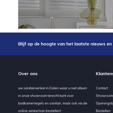
Blijf op de hoogte van het laatste nieuws en
Over ons
Klanten
uw sanitairwinkel in Dalen waar u niet alleen
Contact
in onze showroom terecht kunt voor
Showroom
badkamertegels en sanitair, maar ook via de
Openingsti
online winkel kan bestellen!
Bestellen