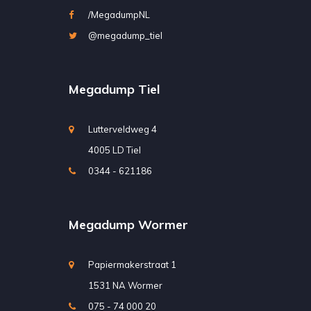
/MegadumpNL
@megadump_tiel
Megadump Tiel
Lutterveldweg 4
4005 LD Tiel
0344 - 621186
Megadump Wormer
Papiermakerstraat 1
1531 NA Wormer
075 - 74 000 20