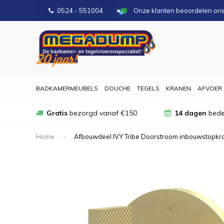
0524 - 551004
Onze klanten beoordelen on
BADKAMERMEUBELS
DOUCHE
TEGELS
KRANEN
AFVOER
Gratis
bezorgd vanaf €150
14 dagen
bede
Home
Afbouwdeel IVY Tribe Doorstroom inbouwstopk