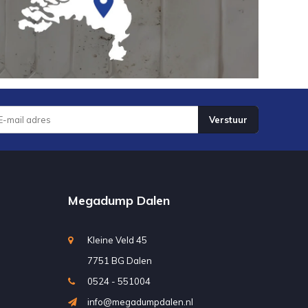
Verstuur
Megadump Dalen
Kleine Veld 45
7751 BG Dalen
0524 - 551004
info@megadumpdalen.nl