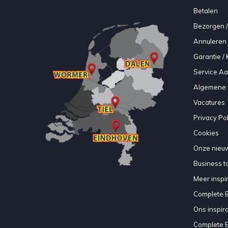
Betalen
Bezorgen /
Annuleren 
Garantie / 
Service A
Algemene 
Vacatures
Privacy Pol
Cookies
Onze nieuw
Business to
Meer inspir
Complete 
Ons inspir
Complete 