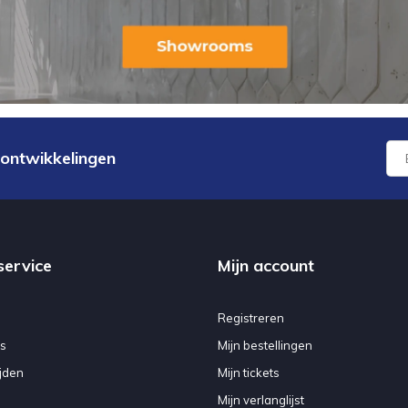
 ontwikkelingen
service
Mijn account
Registreren
s
Mijn bestellingen
jden
Mijn tickets
Mijn verlanglijst