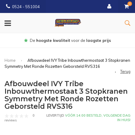
0
0524 - 551004
Gratis
bezorgd vanaf €150
Home
Afbouwdeel IVY Tribe Inbouwthermostaat 3 Stopkranen
Symmetry Met Ronde Rozetten Geborsteld RVS316
Terug
Afbouwdeel IVY Tribe
Inbouwthermostaat 3 Stopkranen
Symmetry Met Ronde Rozetten
Geborsteld RVS316
0
LEVERTIJD
VÓÓR 14:00 BESTELD, VOLGENDE DAG
IN HUIS!
reviews