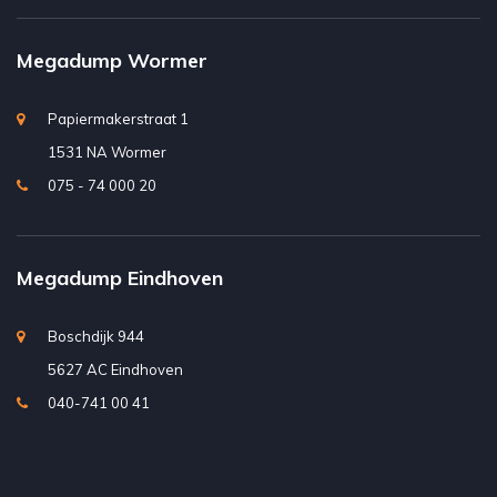
Megadump Wormer
Papiermakerstraat 1
1531 NA Wormer
075 - 74 000 20
Megadump Eindhoven
Boschdijk 944
5627 AC Eindhoven
040-741 00 41