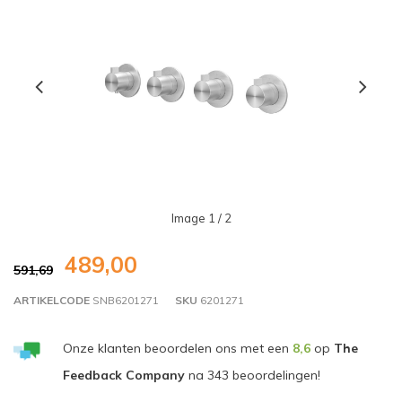
Image
1
/ 2
489,00
591,69
ARTIKELCODE
SNB6201271
SKU
6201271
Onze klanten beoordelen ons met een
8,6
op
The
Feedback Company
na
343
beoordelingen!