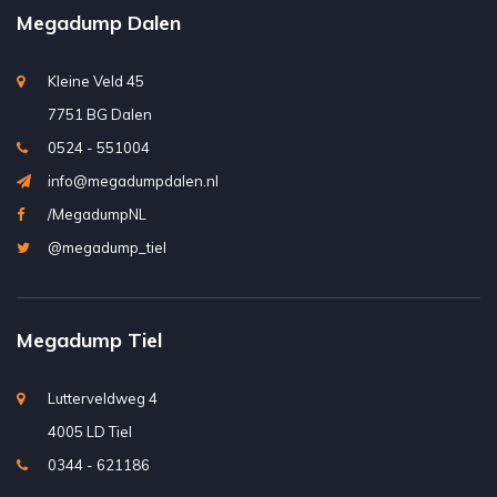
Megadump Dalen
Kleine Veld 45
7751 BG Dalen
0524 - 551004
info@megadumpdalen.nl
/MegadumpNL
@megadump_tiel
Megadump Tiel
Lutterveldweg 4
4005 LD Tiel
0344 - 621186