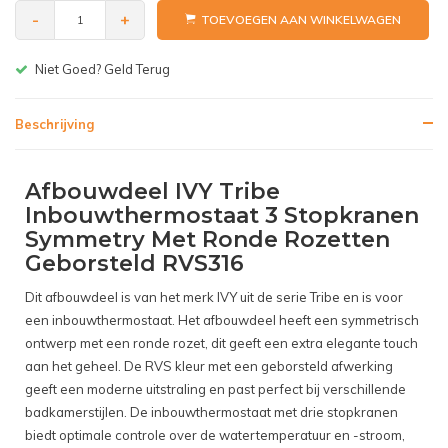
-
+
TOEVOEGEN AAN WINKELWAGEN
Gratis bezorgen v.a. € 150,-(NL)
Beschrijving
Afbouwdeel IVY Tribe
Inbouwthermostaat 3 Stopkranen
Symmetry Met Ronde Rozetten
Geborsteld RVS316
Dit afbouwdeel is van het merk IVY uit de serie Tribe en is voor
een inbouwthermostaat. Het afbouwdeel heeft een symmetrisch
ontwerp met een ronde rozet, dit geeft een extra elegante touch
aan het geheel. De RVS kleur met een geborsteld afwerking
geeft een moderne uitstraling en past perfect bij verschillende
badkamerstijlen. De inbouwthermostaat met drie stopkranen
biedt optimale controle over de watertemperatuur en -stroom,