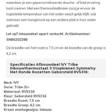
waardoor je een gepersonaliseerde douche- of bad ervaring
kunt creëren. Met een thermostaatkraan zorg je ervoor de
ingestelde temperatuur van het water exact gelijk blijft, ook
wanneer een huisgenoot op een andere plek in huis water
gebruikt.
Let op!! Inbouwdeel apart verkocht. Artikelnummer:
SNB6202388
De breedte van het rozet is 7,5 cm en de breedte van de greep is
4,2 cm.
Specificaties Afbouwdeel IVY Tribe
Inbouwthermostaat 3 Stopkranen Symmetry
Met Ronde Rozetten Geborsteld RVS316:
Merk: IVY
Serie: Tribe /li>
Materiaal: RVS316
Kleur: Geborsteld RVS316
Breedte Rozet: 7,5 cm
Breedte Greep: 4,2 cm
Kraan montagewijze: Inbouw