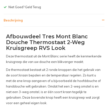
Gratis bezorgen v.a. € 150,-(NL)
Beschrijving
Afbouwdeel Tres Mont Blanc
Douche Thermostaat 2-Weg
Kruisgreep RVS Look
Deze thermostaat uit de Mont Blanc serie heeft de kenmerkende
kruisgreep die van uw douche een blikvanger maakt.
De thermostaat bestaat uit 2 ronde knoppen die het gebruik van
de soort kraan bepalen en de temperatuur regelen. Zo kunt u
met de ene knop aangeven of u bijvoorbeeld de hoofddouche of
handdouche wilt gebruiken. Omdat het een 2-weg omstel is en
niet een 3-weg omstel, is er één soort kraan tegelijk te
gebruiken. Deze bovenste knop heeft een kruisgreep wat zorgt
voor een geheel eigen look.