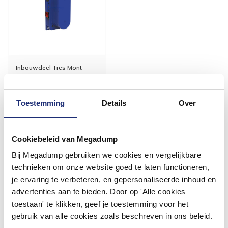
Inbouwdeel Tres Mont
Blanc Douche Thermostaat
2-Weg
3 weken
Toestemming
Details
Over
157,30
130,00
Cookiebeleid van Megadump
Bij Megadump gebruiken we cookies en vergelijkbare
Meer info
technieken om onze website goed te laten functioneren,
je ervaring te verbeteren, en gepersonaliseerde inhoud en
advertenties aan te bieden. Door op 'Alle cookies
toestaan' te klikken, geef je toestemming voor het
gebruik van alle cookies zoals beschreven in ons beleid.
#mijndroombadkamer