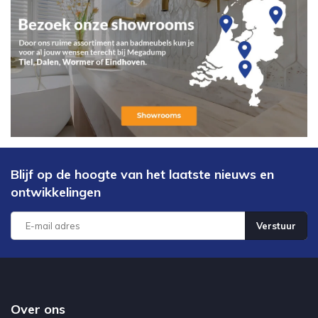
Blijf op de hoogte van het laatste nieuws en
ontwikkelingen
Verstuur
Over ons