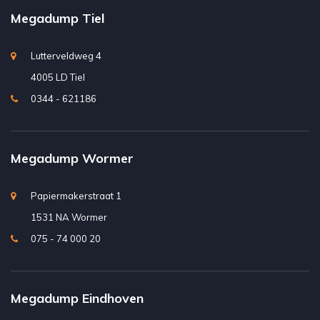
Megadump Tiel
Lutterveldweg 4
4005 LD Tiel
0344 - 621186
Megadump Wormer
Papiermakerstraat 1
1531 NA Wormer
075 - 74 000 20
Megadump Eindhoven