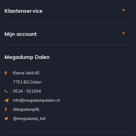
Klantenservice
Mijn account
Megadump Dalen
Kleine Veld 45
7751 BG Dalen
0524 - 551004
info@megadumpdalen.nl
/MegadumpNL
@megadump_tiel