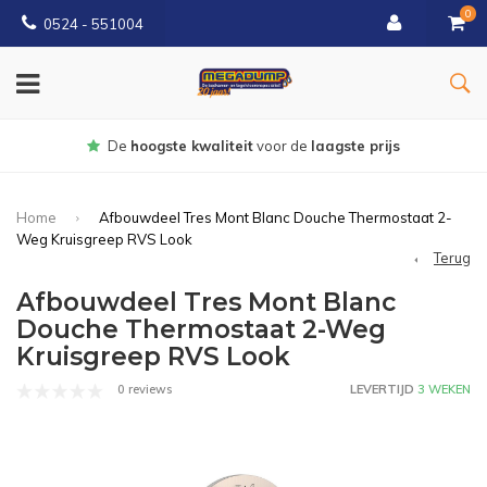
0
0524 - 551004
Gratis
bezorgd vanaf €150
Home
Afbouwdeel Tres Mont Blanc Douche Thermostaat 2-
Weg Kruisgreep RVS Look
Terug
Afbouwdeel Tres Mont Blanc
Douche Thermostaat 2-Weg
Kruisgreep RVS Look
0 reviews
LEVERTIJD
3 WEKEN