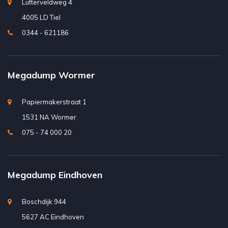
Lutterveldweg 4
4005 LD Tiel
0344 - 621186
Megadump Wormer
Papiermakerstraat 1
1531 NA Wormer
075 - 74 000 20
Megadump Eindhoven
Boschdijk 944
5627 AC Eindhoven