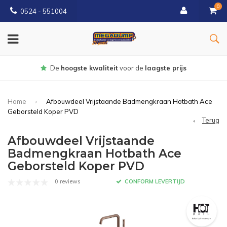
0
0524 - 551004
Gratis
bezorgd vanaf €150
Home
Afbouwdeel Vrijstaande Badmengkraan Hotbath Ace
Geborsteld Koper PVD
Terug
Afbouwdeel Vrijstaande
Badmengkraan Hotbath Ace
Geborsteld Koper PVD
0 reviews
CONFORM LEVERTIJD