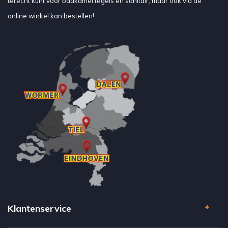
terecht kunt voor badkamertegels en sanitair, maar ook via de
online winkel kan bestellen!
Klantenservice