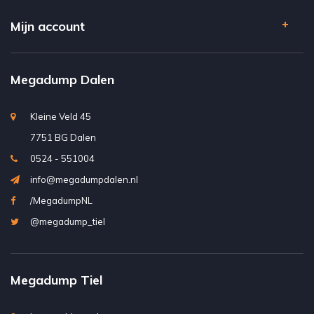
Mijn account
Megadump Dalen
Kleine Veld 45
7751 BG Dalen
0524 - 551004
info@megadumpdalen.nl
/MegadumpNL
@megadump_tiel
Megadump Tiel