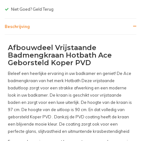
Gratis bezorgen v.a. € 150,-(NL)
Beschrijving
Afbouwdeel Vrijstaande
Badmengkraan Hotbath Ace
Geborsteld Koper PVD
Beleef een heerlijke ervaring in uw badkamer en geniet! De Ace
badmengkraan van het merk Hotbath Deze vrijstaande
baduitloop zorgt voor een strakke afwerking en een moderne
look in uw badkamer. De kraan is geschikt voor vrijstaande
baden en zorgt voor een luxe uiterlijk. De hoogte van de kraan is
97 cm. De hoogte van de uitloop is 90 cm. En dat volledig van
geborsteld Koper PVD . Dankzij de PVD coating heeft de kraan
een blijvende mooie kleur. De coating zorgt ook voor een
perfecte glans, slijtvastheid en uitmuntende krasbestendigheid