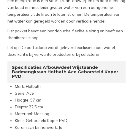
Een mengkraan is een soort kraan, ontworpen om door menging
van koud en heet leidingwater water van een aangename
temperatuur uit de kraan te laten stromen. De temperatuur van
het water kan geregeld worden door verticale hendel.
Het pakket bevat een handdouche, flexibele slang en heeft een
draaibare uitloop.
Let op! De bad uitloop wordt geleverd exclusief inbouwdeel,
deze kunt u bij verwante producten erbij selecteren
Specificaties Afbouwdeel Vrijstaande
Badmengkraan Hotbath Ace Geborsteld Koper
PVD:
Merk: Hotbath
Serie: Ace
Hoogte: 97 cm
Diepte: 22.5 cm
Materiaal: Messing
Kleur: Geborsteld Koper PVD
Keramisch binnenwerk: Ja