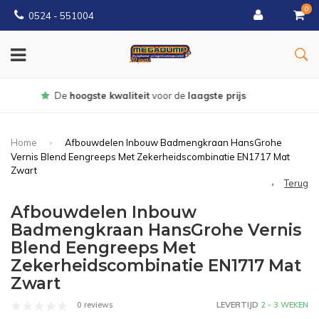
0
0524 - 551004
Gratis
bezorgd vanaf €150
Home
Afbouwdelen Inbouw Badmengkraan HansGrohe
Vernis Blend Eengreeps Met Zekerheidscombinatie EN1717 Mat
Zwart
Terug
Afbouwdelen Inbouw
Badmengkraan HansGrohe Vernis
Blend Eengreeps Met
Zekerheidscombinatie EN1717 Mat
Zwart
0 reviews
LEVERTIJD
2 - 3 WEKEN