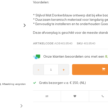
Voordelen:
* Stijlvol Mat Donkerblauw ontwerp dat bij elke bad
* Duurzaam keramisch materiaal voor langdurig ge
* Eenvoudig te installeren en te onderhouden Goe
Deze afvoerplug is geschikt voor de meeste stand
ARTIKELCODE
ADB4018540
SKU
4018540
Onze klanten beoordelen ons met een
8
-
+
Gratis bezorgen v.a. € 150,-(NL)
Afbeelding vergroten