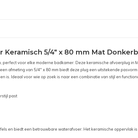
er Keramisch 5/4" x 80 mm Mat Donker
ign, perfect voor elke moderne badkamer. Deze keramische afvoerplug in 
Met een afmeting van 5/4" x 80 mm biedt deze plug een uitstekende pasvo
 is. Ideaal voor wie op zoek is naar een combinatie van stijl en functiona
stijl past
fels en biedt een betrouwbare waterafvoer. Het keramische oppervlak is