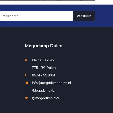
Verstuur
Megadump Dalen
Kleine Veld 45
7751 BG Dalen
0524 - 551004
info@megadumpdalen.nl
/MegadumpNL
@megadump_tiel