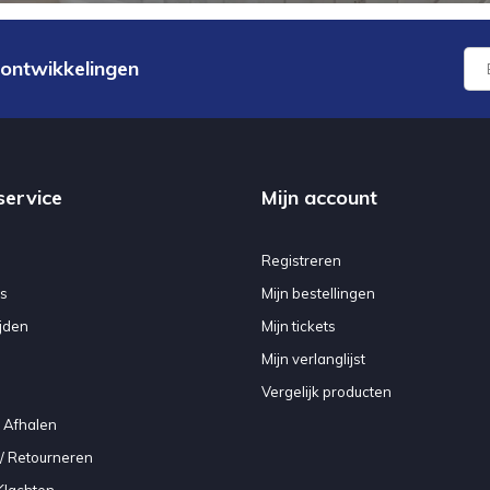
 ontwikkelingen
service
Mijn account
Registreren
s
Mijn bestellingen
jden
Mijn tickets
Mijn verlanglijst
Vergelijk producten
 Afhalen
/ Retourneren
Klachten