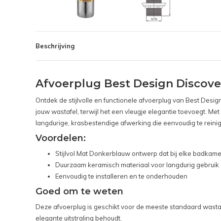
Beschrijving
Afvoerplug Best Design Discov
Ontdek de stijlvolle en functionele afvoerplug van Best Des
jouw wastafel, terwijl het een vleugje elegantie toevoegt. 
langdurige, krasbestendige afwerking die eenvoudig te reinigen
Voordelen:
Stijlvol Mat Donkerblauw ontwerp dat bij elke badkamer
Duurzaam keramisch materiaal voor langdurig gebruik
Eenvoudig te installeren en te onderhouden
Goed om te weten
Deze afvoerplug is geschikt voor de meeste standaard wasta
elegante uitstraling behoudt.