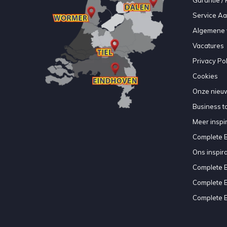
Service A
Algemene 
Vacatures
Privacy Pol
Cookies
Onze nieuw
Business to
Meer inspir
Complete 
Ons inspir
Complete 
Complete 
Complete 