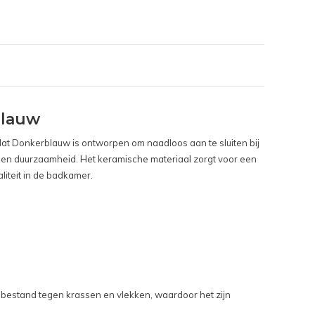
blauw
Mat Donkerblauw is ontworpen om naadloos aan te sluiten bij
rm en duurzaamheid. Het keramische materiaal zorgt voor een
liteit in de badkamer.
 bestand tegen krassen en vlekken, waardoor het zijn