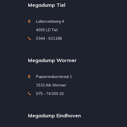
Megadump Tiel
Lutterveldweg 4
4005 LD Tiel
0344 - 621186
Megadump Wormer
Papiermakerstraat 1
1531 NA Wormer
075 - 74 000 20
Megadump Eindhoven