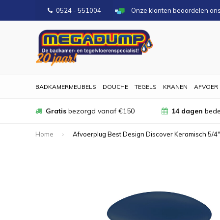
0524 - 551004
Onze klanten beoordelen on
BADKAMERMEUBELS
DOUCHE
TEGELS
KRANEN
AFVOER
Gratis
bezorgd vanaf €150
14 dagen
bede
Home
Afvoerplug Best Design Discover Keramisch 5/