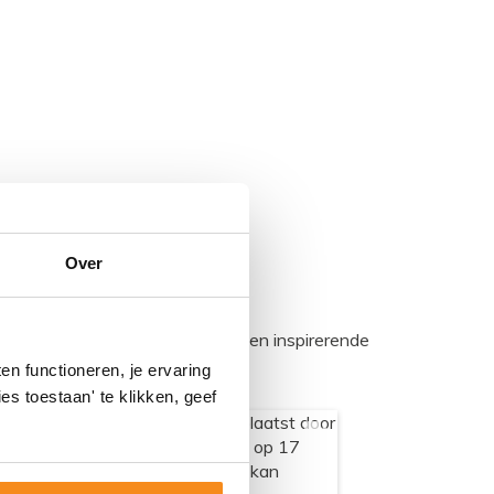
Over
egadumpnl. Samen bouwen we een inspirerende
n functioneren, je ervaring
es toestaan' te klikken, geef