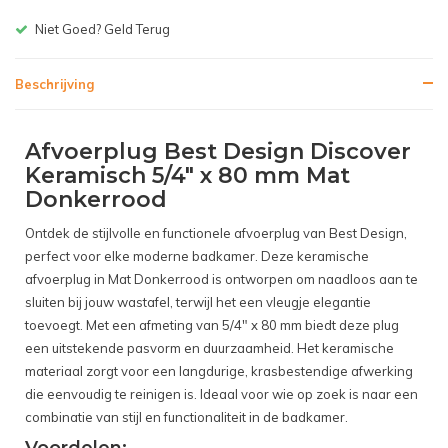
Gratis bezorgen v.a. € 150,-(NL)
Beschrijving
Afvoerplug Best Design Discover
Keramisch 5/4" x 80 mm Mat
Donkerrood
Ontdek de stijlvolle en functionele afvoerplug van Best Design,
perfect voor elke moderne badkamer. Deze keramische
afvoerplug in Mat Donkerrood is ontworpen om naadloos aan te
sluiten bij jouw wastafel, terwijl het een vleugje elegantie
toevoegt. Met een afmeting van 5/4" x 80 mm biedt deze plug
een uitstekende pasvorm en duurzaamheid. Het keramische
materiaal zorgt voor een langdurige, krasbestendige afwerking
die eenvoudig te reinigen is. Ideaal voor wie op zoek is naar een
combinatie van stijl en functionaliteit in de badkamer.