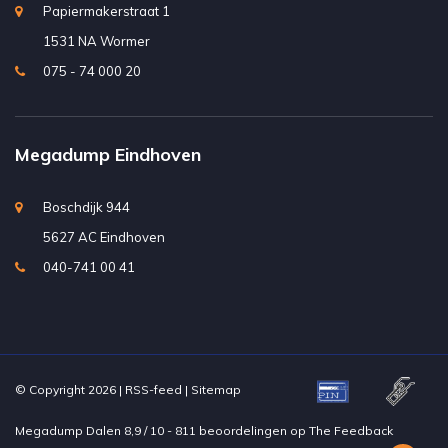
Papiermakerstraat 1
1531 NA Wormer
075 - 74 000 20
Megadump Eindhoven
Boschdijk 944
5627 AC Eindhoven
040-741 00 41
© Copyright 2026 |
RSS-feed
|
Sitemap
Megadump Dalen
8,9
/
10
-
811
beoordelingen op
The Feedback