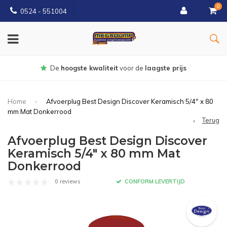
0
0524 - 551004
Gratis
bezorgd vanaf €150
Home
Afvoerplug Best Design Discover Keramisch 5/4" x 80
mm Mat Donkerrood
Terug
Afvoerplug Best Design Discover
Keramisch 5/4" x 80 mm Mat
Donkerrood
0 reviews
CONFORM LEVERTIJD