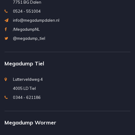
7751 BG Dalen
0524 - 551004
info@megadumpdalen.nl
/MegadumpNL
@megadump_tiel
Megadump Tiel
Lutterveldweg 4
4005 LD Tiel
0344 - 621186
Megadump Wormer