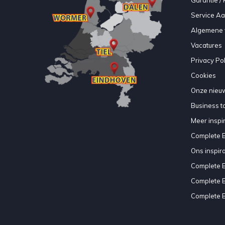
Service A
Algemene 
Vacatures
Privacy Pol
Cookies
Onze nieuw
Business to
Meer inspir
Complete 
Ons inspir
Complete 
Complete 
Complete 