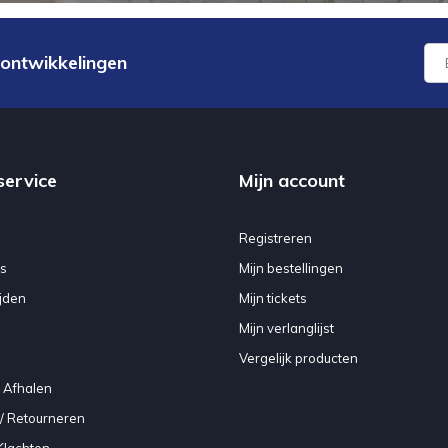
 ontwikkelingen
service
Mijn account
Registreren
s
Mijn bestellingen
jden
Mijn tickets
Mijn verlanglijst
Vergelijk producten
 Afhalen
/ Retourneren
Klachten