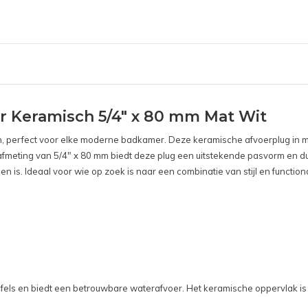
r Keramisch 5/4" x 80 mm Mat Wit
gn, perfect voor elke moderne badkamer. Deze keramische afvoerplug in ma
en afmeting van 5/4" x 80 mm biedt deze plug een uitstekende pasvorm en 
 is. Ideaal voor wie op zoek is naar een combinatie van stijl en functiona
fels en biedt een betrouwbare waterafvoer. Het keramische oppervlak is