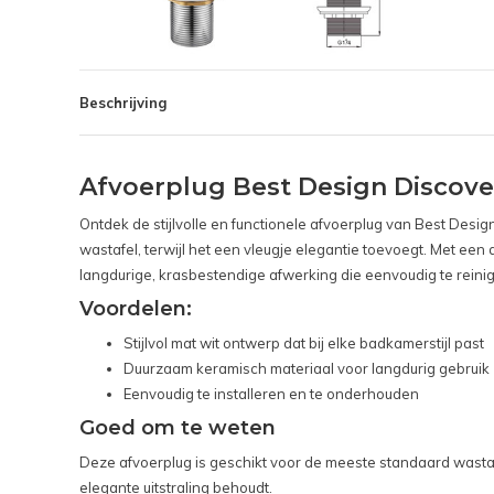
Beschrijving
Afvoerplug Best Design Discove
Ontdek de stijlvolle en functionele afvoerplug van Best Desi
wastafel, terwijl het een vleugje elegantie toevoegt. Met e
langdurige, krasbestendige afwerking die eenvoudig te reinigen
Voordelen:
Stijlvol mat wit ontwerp dat bij elke badkamerstijl past
Duurzaam keramisch materiaal voor langdurig gebruik
Eenvoudig te installeren en te onderhouden
Goed om te weten
Deze afvoerplug is geschikt voor de meeste standaard wasta
elegante uitstraling behoudt.