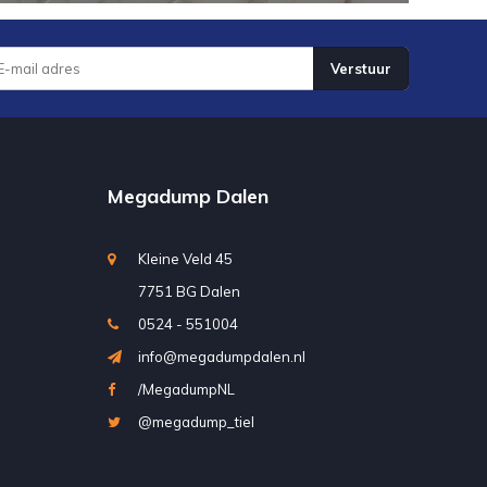
Verstuur
Megadump Dalen
Kleine Veld 45
7751 BG Dalen
0524 - 551004
info@megadumpdalen.nl
/MegadumpNL
@megadump_tiel