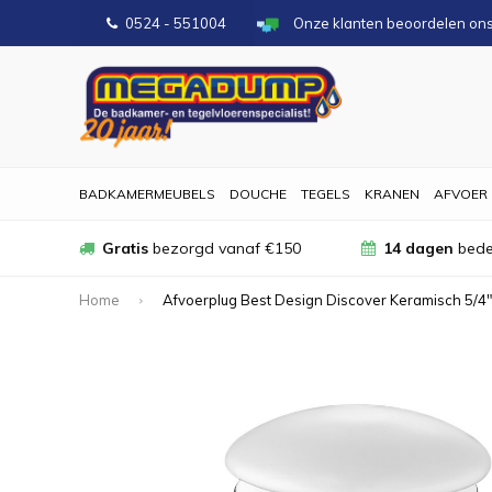
0524 - 551004
Onze klanten beoordelen on
BADKAMERMEUBELS
DOUCHE
TEGELS
KRANEN
AFVOER
Gratis
bezorgd vanaf €150
14 dagen
bede
Home
Afvoerplug Best Design Discover Keramisch 5/4