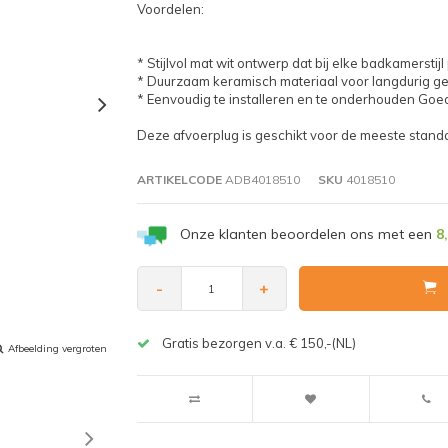
Voordelen:
* Stijlvol mat wit ontwerp dat bij elke badkamerstijl
* Duurzaam keramisch materiaal voor langdurig ge
* Eenvoudig te installeren en te onderhouden Goe
Deze afvoerplug is geschikt voor de meeste stand
ARTIKELCODE
ADB4018510
SKU
4018510
Onze klanten beoordelen ons met een
8
-
+
Gratis bezorgen v.a. € 150,-(NL)
Afbeelding vergroten