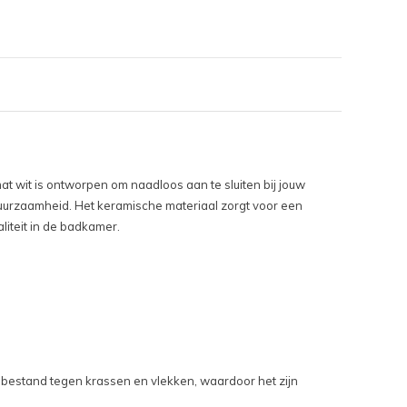
t wit is ontworpen om naadloos aan te sluiten bij jouw
duurzaamheid. Het keramische materiaal zorgt voor een
liteit in de badkamer.
 bestand tegen krassen en vlekken, waardoor het zijn