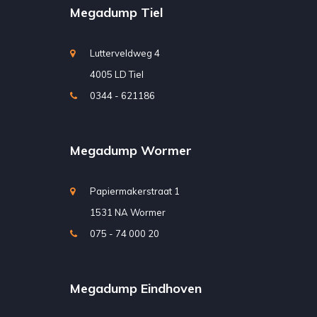
Megadump Tiel
Lutterveldweg 4
4005 LD Tiel
0344 - 621186
Megadump Wormer
Papiermakerstraat 1
1531 NA Wormer
075 - 74 000 20
Megadump Eindhoven