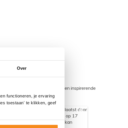
Over
egadumpnl. Samen bouwen we een inspirerende
n functioneren, je ervaring
es toestaan' te klikken, geef