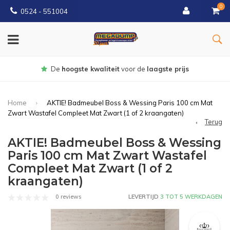
0
0524 - 551004
Gratis
bezorgd vanaf €150
Home
AKTIE! Badmeubel Boss & Wessing Paris 100 cm Mat
Zwart Wastafel Compleet Mat Zwart (1 of 2 kraangaten)
Terug
AKTIE! Badmeubel Boss & Wessing
Paris 100 cm Mat Zwart Wastafel
Compleet Mat Zwart (1 of 2
kraangaten)
0 reviews
LEVERTIJD
3 TOT 5 WERKDAGEN