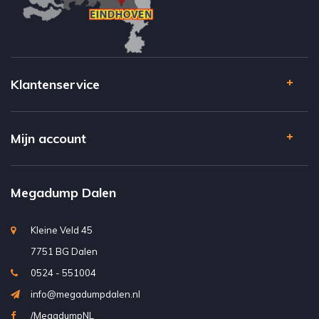
Klantenservice
Mijn account
Megadump Dalen
Kleine Veld 45
7751 BG Dalen
0524 - 551004
info@megadumpdalen.nl
/MegadumpNL