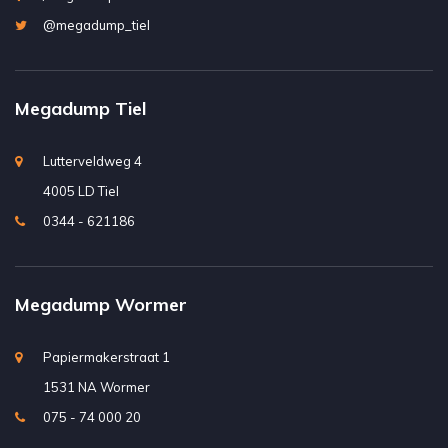
@megadump_tiel
Megadump Tiel
Lutterveldweg 4
4005 LD Tiel
0344 - 621186
Megadump Wormer
Papiermakerstraat 1
1531 NA Wormer
075 - 74 000 20