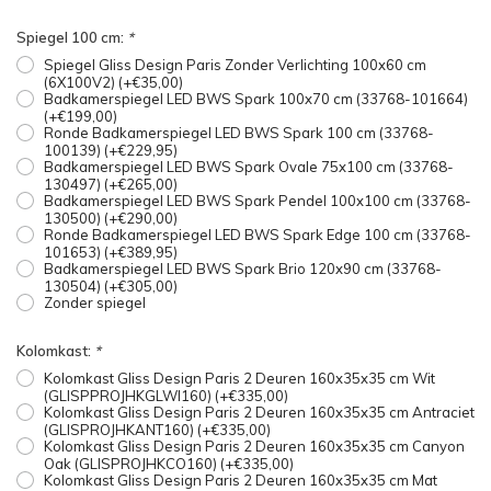
Spiegel 100 cm:
*
Spiegel Gliss Design Paris Zonder Verlichting 100x60 cm
(6X100V2) (+€35,00)
Badkamerspiegel LED BWS Spark 100x70 cm (33768-101664)
(+€199,00)
Ronde Badkamerspiegel LED BWS Spark 100 cm (33768-
100139) (+€229,95)
Badkamerspiegel LED BWS Spark Ovale 75x100 cm (33768-
130497) (+€265,00)
Badkamerspiegel LED BWS Spark Pendel 100x100 cm (33768-
130500) (+€290,00)
Ronde Badkamerspiegel LED BWS Spark Edge 100 cm (33768-
101653) (+€389,95)
Badkamerspiegel LED BWS Spark Brio 120x90 cm (33768-
130504) (+€305,00)
Zonder spiegel
Kolomkast:
*
Kolomkast Gliss Design Paris 2 Deuren 160x35x35 cm Wit
(GLISPPROJHKGLWI160) (+€335,00)
Kolomkast Gliss Design Paris 2 Deuren 160x35x35 cm Antraciet
(GLISPROJHKANT160) (+€335,00)
Kolomkast Gliss Design Paris 2 Deuren 160x35x35 cm Canyon
Oak (GLISPROJHKCO160) (+€335,00)
Kolomkast Gliss Design Paris 2 Deuren 160x35x35 cm Mat