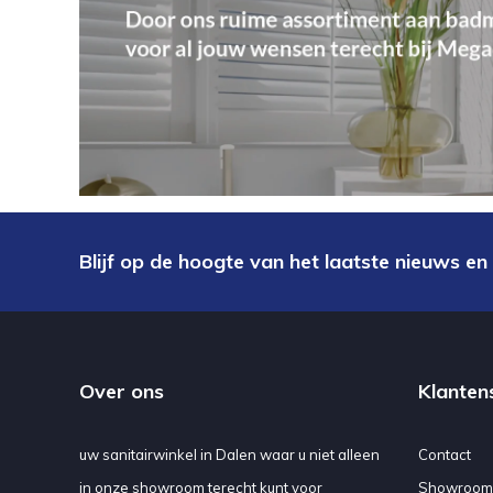
Blijf op de hoogte van het laatste nieuws en
Over ons
Klanten
uw sanitairwinkel in Dalen waar u niet alleen
Contact
in onze showroom terecht kunt voor
Showroom