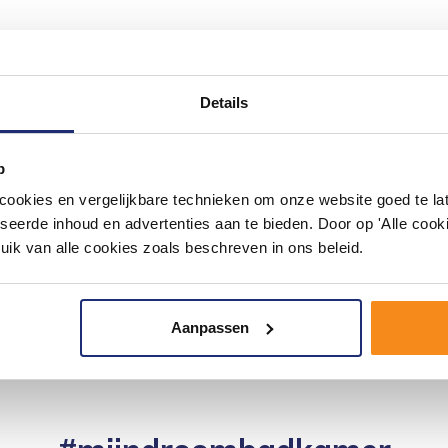
Details
p
n afvoer!
okies en vergelijkbare technieken om onze website goed te late
seerde inhoud en advertenties aan te bieden. Door op 'Alle cooki
uik van alle cookies zoals beschreven in ons beleid.
Aanpassen