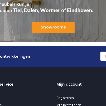
 ontwikkelingen
service
Mijn account
Registreren
s
Mijn bestellingen