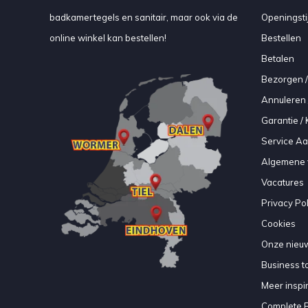
badkamertegels en sanitair, maar ook via de
Openingsti
online winkel kan bestellen!
Bestellen
Betalen
Bezorgen /
Annuleren 
Garantie / 
Service A
Algemene 
Vacatures
Privacy Pol
Cookies
Onze nieuw
Business to
Meer inspir
Complete 