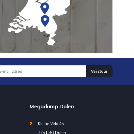
Verstuur
Megadump Dalen
Kleine Veld 45
7751 BG Dalen