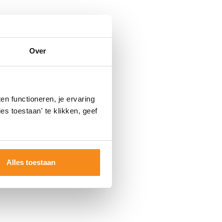
Over
n functioneren, je ervaring
es toestaan' te klikken, geef
Alles toestaan