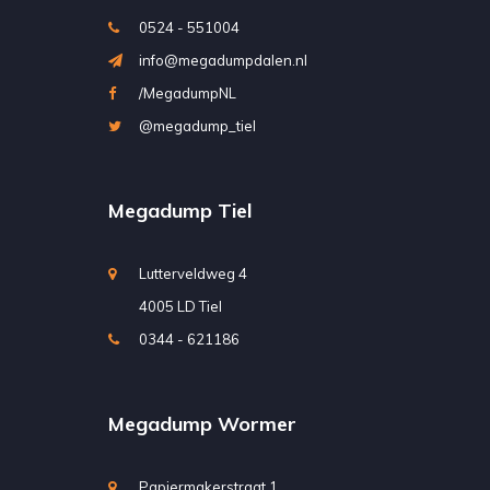
0524 - 551004
info@megadumpdalen.nl
/MegadumpNL
@megadump_tiel
Megadump Tiel
Lutterveldweg 4
4005 LD Tiel
0344 - 621186
Megadump Wormer
Papiermakerstraat 1