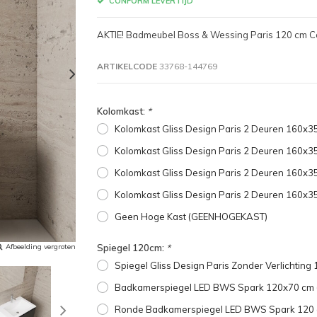
CONFORM LEVERTIJD
AKTIE! Badmeubel Boss & Wessing Paris 120 cm C
ARTIKELCODE
33768-144769
Kolomkast:
*
Kolomkast Gliss Design Paris 2 Deuren 160x
Kolomkast Gliss Design Paris 2 Deuren 160x
Kolomkast Gliss Design Paris 2 Deuren 160
Kolomkast Gliss Design Paris 2 Deuren 160x
Geen Hoge Kast (GEENHOGEKAST)
Afbeelding vergroten
Spiegel 120cm:
*
Spiegel Gliss Design Paris Zonder Verlichtin
Badkamerspiegel LED BWS Spark 120x70 cm 
Ronde Badkamerspiegel LED BWS Spark 120 