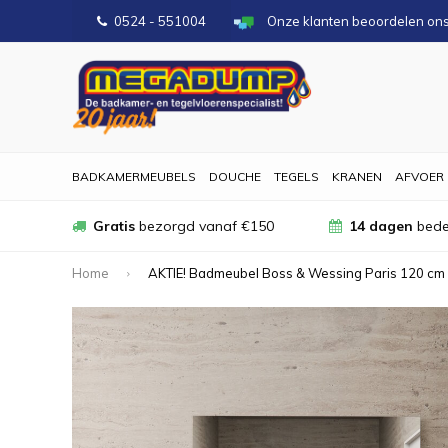
0524 - 551004
Onze klanten beoordelen on
BADKAMERMEUBELS
DOUCHE
TEGELS
KRANEN
AFVOER
Gratis
bezorgd vanaf €150
14 dagen
bede
Home
AKTIE! Badmeubel Boss & Wessing Paris 120 cm 