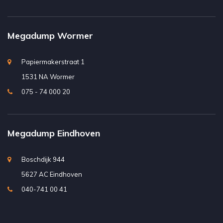
Megadump Wormer
Papiermakerstraat 1
1531 NA Wormer
075 - 74 000 20
Megadump Eindhoven
Boschdijk 944
5627 AC Eindhoven
040-741 00 41