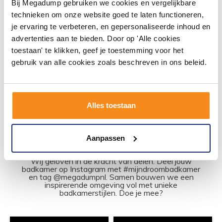
Bij Megadump gebruiken we cookies en vergelijkbare
Diepte: 47.5 cm
technieken om onze website goed te laten functioneren,
je ervaring te verbeteren, en gepersonaliseerde inhoud en
advertenties aan te bieden. Door op 'Alle cookies
toestaan' te klikken, geef je toestemming voor het
gebruik van alle cookies zoals beschreven in ons beleid.
Alles toestaan
Aanpassen
#mijndroombadkamer
Wij geloven in de kracht van delen. Deel jouw
badkamer op Instagram met #mijndroombadkamer
en tag @megadumpnl. Samen bouwen we een
inspirerende omgeving vol met unieke
badkamerstijlen. Doe je mee?