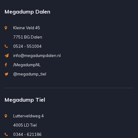
Megadump Dalen
Kleine Veld 45
7751 BG Dalen
0524 - 551004
info@megadumpdalen.nl
/MegadumpNL
@megadump_tiel
Megadump Tiel
Lutterveldweg 4
4005 LD Tiel
0344 - 621186