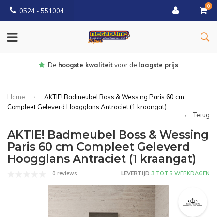
0
0524 - 551004
Gratis
bezorgd vanaf €150
Home
AKTIE! Badmeubel Boss & Wessing Paris 60 cm
Compleet Geleverd Hoogglans Antraciet (1 kraangat)
Terug
AKTIE! Badmeubel Boss & Wessing
Paris 60 cm Compleet Geleverd
Hoogglans Antraciet (1 kraangat)
0 reviews
LEVERTIJD
3 TOT 5 WERKDAGEN