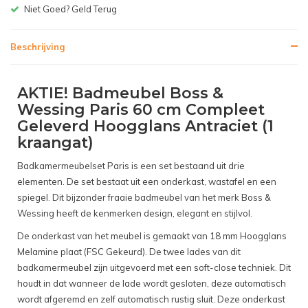
Gratis bezorgen v.a. € 150,-(NL)
Beschrijving
AKTIE! Badmeubel Boss &
Wessing Paris 60 cm Compleet
Geleverd Hoogglans Antraciet (1
kraangat)
Badkamermeubelset Paris is een set bestaand uit drie
elementen. De set bestaat uit een onderkast, wastafel en een
spiegel. Dit bijzonder fraaie badmeubel van het merk Boss &
Wessing heeft de kenmerken design, elegant en stijlvol.
De onderkast van het meubel is gemaakt van 18 mm Hoogglans
Melamine plaat (FSC Gekeurd). De twee lades van dit
badkamermeubel zijn uitgevoerd met een soft-close techniek. Dit
houdt in dat wanneer de lade wordt gesloten, deze automatisch
wordt afgeremd en zelf automatisch rustig sluit. Deze onderkast