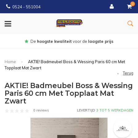
0
0524 - 551004
Gratis
bezorgd vanaf €150
Home
AKTIE! Badmeubel Boss & Wessing Paris 60 cm Met
Topplaat Mat Zwart
Terug
AKTIE! Badmeubel Boss & Wessing
Paris 60 cm Met Topplaat Mat
Zwart
0 reviews
LEVERTIJD
3 TOT 5 WERKDAGEN