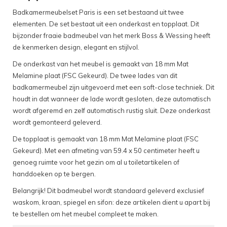
Badkamermeubelset Paris is een set bestaand uit twee
elementen. De set bestaat uit een onderkast en topplaat. Dit
bijzonder fraaie badmeubel van het merk Boss & Wessing heeft
de kenmerken design, elegant en stijlvol.
De onderkast van het meubel is gemaakt van 18 mm Mat
Melamine plaat (FSC Gekeurd). De twee lades van dit
badkamermeubel zijn uitgevoerd met een soft-close techniek. Dit
houdt in dat wanneer de lade wordt gesloten, deze automatisch
wordt afgeremd en zelf automatisch rustig sluit. Deze onderkast
wordt gemonteerd geleverd.
De topplaat is gemaakt van 18 mm Mat Melamine plaat (FSC
Gekeurd). Met een afmeting van 59.4 x 50 centimeter heeft u
genoeg ruimte voor het gezin om al u toiletartikelen of
handdoeken op te bergen.
Belangrijk! Dit badmeubel wordt standaard geleverd exclusief
waskom, kraan, spiegel en sifon: deze artikelen dient u apart bij
te bestellen om het meubel compleet te maken.