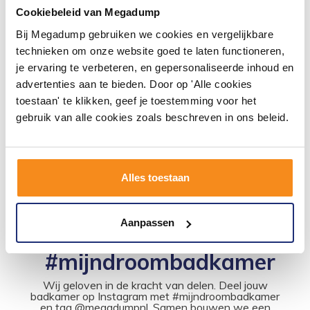
Cookiebeleid van Megadump
Topplaat maten
Bij Megadump gebruiken we cookies en vergelijkbare
Breedte: 59.4 cm
technieken om onze website goed te laten functioneren,
Hoogte: 1.8 cm
je ervaring te verbeteren, en gepersonaliseerde inhoud en
Diepte: 47.5 cm
advertenties aan te bieden. Door op 'Alle cookies
toestaan' te klikken, geef je toestemming voor het
gebruik van alle cookies zoals beschreven in ons beleid.
Alles toestaan
Aanpassen
#mijndroombadkamer
Wij geloven in de kracht van delen. Deel jouw
badkamer op Instagram met #mijndroombadkamer
en tag @megadumpnl. Samen bouwen we een