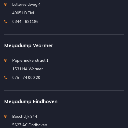
Lutterveldweg 4
4005 LD Tiel
0344 - 621186
Megadump Wormer
Papiermakerstraat 1
1531 NA Wormer
075 - 74 000 20
Megadump Eindhoven
Boschdijk 944
5627 AC Eindhoven