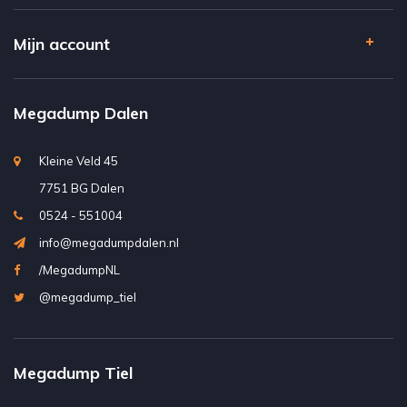
Mijn account
Megadump Dalen
Kleine Veld 45
7751 BG Dalen
0524 - 551004
info@megadumpdalen.nl
/MegadumpNL
@megadump_tiel
Megadump Tiel