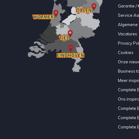
Garantie / 
Service A
Algemene 
Vacatures
Privacy Pol
Cookies
Onze nieuw
Business to
Meer inspir
Complete 
Ons inspir
Complete 
Complete 
Complete 