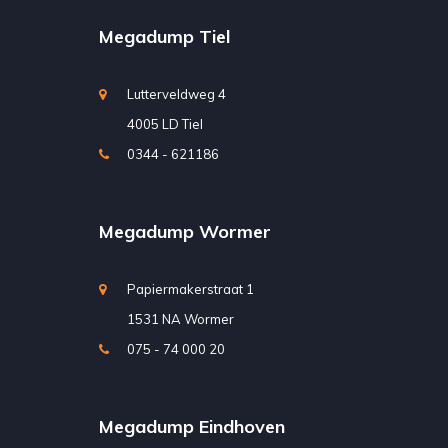
Megadump Tiel
Lutterveldweg 4
4005 LD Tiel
0344 - 621186
Megadump Wormer
Papiermakerstraat 1
1531 NA Wormer
075 - 74 000 20
Megadump Eindhoven