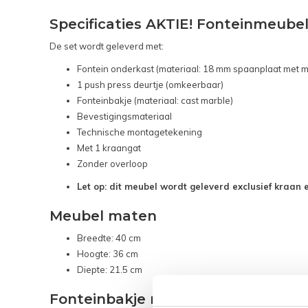
Specificaties AKTIE! Fonteinmeubel
De set wordt geleverd met:
Fontein onderkast (materiaal: 18 mm spaanplaat met m
1 push press deurtje (omkeerbaar)
Fonteinbakje (materiaal: cast marble)
Bevestigingsmateriaal
Technische montagetekening
Met 1 kraangat
Zonder overloop
Let op: dit meubel wordt geleverd exclusief kraan e
Meubel maten
Breedte: 40 cm
Hoogte: 36 cm
Diepte: 21.5 cm
Fonteinbakje maten: