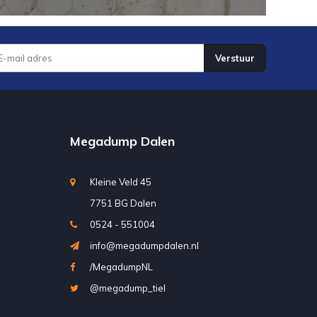
Verstuur
Megadump Dalen
Kleine Veld 45
7751 BG Dalen
0524 - 551004
info@megadumpdalen.nl
/MegadumpNL
@megadump_tiel