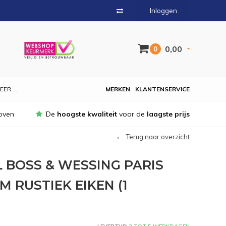
Inloggen
0,00
0
EER....
MERKEN
KLANTENSERVICE
oven
De
hoogste kwaliteit
voor de
laagste prijs
Terug naar overzicht
 BOSS & WESSING PARIS
M RUSTIEK EIKEN (1