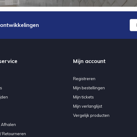
 ontwikkelingen
service
Mijn account
Registreren
s
Mijn bestellingen
jden
Mijn tickets
Mijn verlanglijst
Vergelijk producten
 Afhalen
/ Retourneren