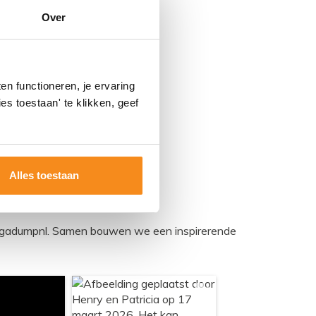
Over
n functioneren, je ervaring
es toestaan' te klikken, geef
Alles toestaan
egadumpnl. Samen bouwen we een inspirerende