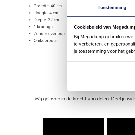
Breedte: 40 cm
Toestemming
Hoogte: 4 cm
Diepte: 22 cm
1 kraangat
Cookiebeleid van Megadum
Zonder overloop
Bij Megadump gebruiken we co
Omkeerbaar
te verbeteren, en gepersonali
je toestemming voor het gebr
Wij geloven in de kracht van delen. Deel j