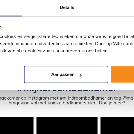
Details
p
okies en vergelijkbare technieken om onze website goed te late
seerde inhoud en advertenties aan te bieden. Door op 'Alle cooki
uik van alle cookies zoals beschreven in ons beleid.
Aanpassen
#mijndroombadkamer
ouw badkamer op Instagram met #mijndroombadkamer en tag @m
omgeving vol met unieke badkamerstijlen. Doe je mee?