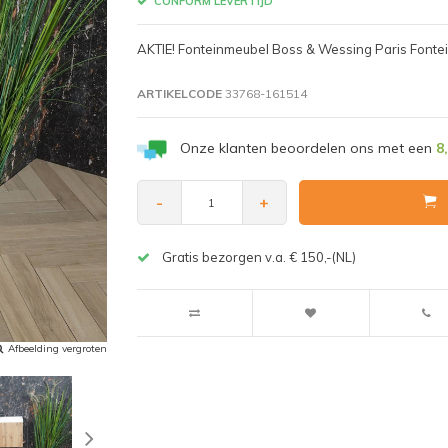
CONFORM LEVERTIJD
AKTIE! Fonteinmeubel Boss & Wessing Paris Fontein
ARTIKELCODE
33768-161514
Onze klanten beoordelen ons met een
8
-
+
Gratis bezorgen v.a. € 150,-(NL)
Afbeelding vergroten