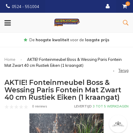
0
0524 - 551004
Gratis
bezorgd vanaf €150
Home
AKTIE! Fonteinmeubel Boss & Wessing Paris Fontein
Mat Zwart 40 cm Rustiek Eiken (1 kraangat)
Terug
AKTIE! Fonteinmeubel Boss &
Wessing Paris Fontein Mat Zwart
40 cm Rustiek Eiken (1 kraangat)
0 reviews
LEVERTIJD
3 TOT 5 WERKDAGEN