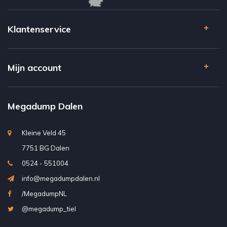
Klantenservice
Mijn account
Megadump Dalen
Kleine Veld 45
7751 BG Dalen
0524 - 551004
info@megadumpdalen.nl
/MegadumpNL
@megadump_tiel