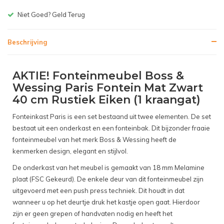
Gratis bezorgen v.a. € 150,-(NL)
Beschrijving
AKTIE! Fonteinmeubel Boss &
Wessing Paris Fontein Mat Zwart
40 cm Rustiek Eiken (1 kraangat)
Fonteinkast Paris is een set bestaand uit twee elementen. De set
bestaat uit een onderkast en een fonteinbak. Dit bijzonder fraaie
fonteinmeubel van het merk Boss & Wessing heeft de
kenmerken design, elegant en stijlvol.
De onderkast van het meubel is gemaakt van 18 mm Melamine
plaat (FSC Gekeurd). De enkele deur van dit fonteinmeubel zijn
uitgevoerd met een push press techniek. Dit houdt in dat
wanneer u op het deurtje druk het kastje open gaat. Hierdoor
zijn er geen grepen of handvaten nodig en heeft het