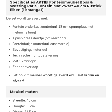
Specificaties AKTIE! Fonteinmeubel Boss &
Wessing Paris Fontein Mat Zwart 40 cm Rustiek
Eiken (1 kraangat):
De set wordt geleverd met:
Fontein onderkast (materiaal: 18 mm spaanplaat met
melamine laag)
1 push press deurtje (omkeerbaar)
Fonteinbakje (materiaal: cast marble)
Bevestigingsmateriaal
Technische montagetekening
Met 1 kraangat
Zonder overloop
Let op: dit meubel wordt geleverd exclusief kraan en
afvoer!
Meubel maten
Breedte: 40 cm
Hoogte: 36 cm
Diepte: 21.5 cm