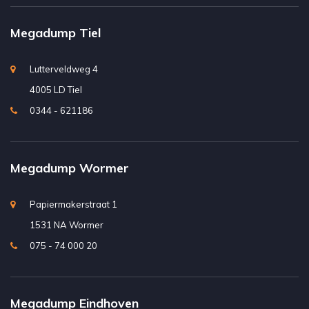
Megadump Tiel
Lutterveldweg 4
4005 LD Tiel
0344 - 621186
Megadump Wormer
Papiermakerstraat 1
1531 NA Wormer
075 - 74 000 20
Megadump Eindhoven